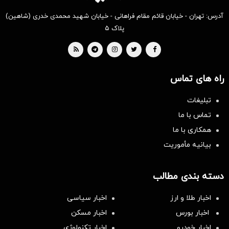
آدرس: تهران - خیابان قائم مقام فراهانی - خیابان شهید محمدی خدری (شاهین)
پلاک ۵
راه های تماس
تبلیغات
تماس با ما
همکاری با ما
بیانیه مأموریت
دسته بندی مطالب
اخبار طلا و ارز
اخبار سیاسی
اخبار بورس
اخبار مسکن
اخبار خودرو
اخبار تکنولوژی