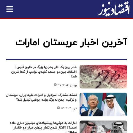
آخرین اخبار عربستان امارات
خطر بروز یک «ابر بحران» بزرگ در خلیج فارس |
اختلاف بین دو متحد کلیدی ترامپ از کجا شروع
شد؟
۲۷ بهمن ۱۴۰۴
نقشه مشترک اسرائیل و امارات علیه ایران، عربستان
و ترکیه | یمن به برگ برنده ابوظبی تبدیل شد؟
۱۷ دی ۱۴۰۴
امارات به حوثی‌ها پیشنهادهای میلیون دلاری داده
است؟ | آشکار شدن تنش پنهان میان دو خاندان
سلطنتی