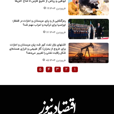
ابوظبی و ریاض از خلیج فارس تا شاخ آفریقا
۱۹ فروردین ۱۴۰۴
رمزگشایی از رد پای عربستان و امارات در قفقاز؛
اوراسیا برای ترکیه و اعراب مهم شد؟
۱۷ فروردین ۱۴۰۴
اشتهای بازار نفت کور شد؛ پلن عربستان و امارات
برای خروج از بحران/ گاز طبیعی و انرژی هسته‌ای
شکل رقابت‌ نفتی را تغییر می‌دهد؟
۰۵ فروردین ۱۴۰۴
۵
۴
۳
۲
۱