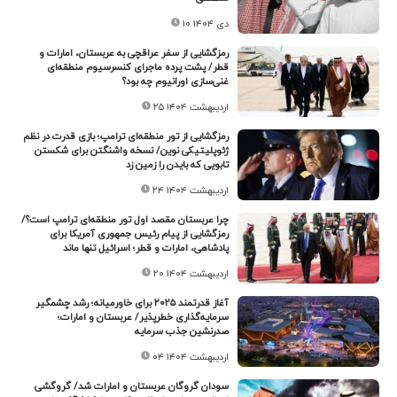
۱۰ دی ۱۴۰۴
رمزگشایی از سفر عراقچی به عربستان، امارات و
قطر/ پشت پرده ماجرای کنسرسیوم منطقه‌ای
غنی‌سازی اورانیوم چه بود؟
۲۵ اردیبهشت ۱۴۰۴
رمزگشایی از تور منطقه‌ای ترامپ؛ بازی قدرت در نظم
ژئوپلیتیکی نوین/ نسخه‌ واشنگتن برای شکستن
تابویی که بایدن را زمین زد
۲۴ اردیبهشت ۱۴۰۴
چرا عربستان مقصد اول تور منطقه‌ای ترامپ است؟/
رمزگشایی از پیام رئیس جمهوری آمریکا برای
پادشاهی، امارات و قطر؛ اسرائیل تنها ماند
۲۰ اردیبهشت ۱۴۰۴
آغاز قدرتمند ۲۰۲۵ برای خاورمیانه؛ رشد چشمگیر
سرمایه‌گذاری خطرپذیر/ عربستان و امارات؛
صدرنشین جذب سرمایه
۰۴ اردیبهشت ۱۴۰۴
سودان گروگان عربستان و امارات شد/ گروگشی