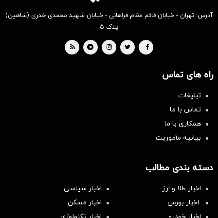
آدرس: تهران - خیابان قائم مقام فراهانی - خیابان شهید محمدی خدری (شاهین)
پلاک ۵
راه های تماس
تبلیغات
تماس با ما
همکاری با ما
بیانیه مأموریت
دسته بندی مطالب
اخبار طلا و ارز
اخبار سیاسی
اخبار بورس
اخبار مسکن
اخبار خودرو
اخبار تکنولوژی