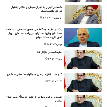
شمخانی: تهران به دور از نمایش و لفاظی به‌دنبال
توافق واقعی است
۲۲ فروردین ۱۴۰۴
واکنش ظریف به گمانه‌‎زنی حضور شمخانی در پرونده
هسته‌ای ایران/ مسئولیت پرونده هسته‌ای با وزارت
امور خارجه است+ فیلم
۱۷ بهمن ۱۴۰۳
علی شمخانی عزادار شد
۲۸ دی ۱۴۰۳
کنایه تند فعال سیاسی اصولگرا به شمخانی+ عکس
۲۰ آذر ۱۴۰۳
شمخانی با لباس نظامی در دفتر حزب‌الله حاضر شد+
عکس