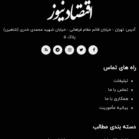
آدرس: تهران - خیابان قائم مقام فراهانی - خیابان شهید محمدی خدری (شاهین)
پلاک ۵
راه های تماس
تبلیغات
تماس با ما
همکاری با ما
بیانیه مأموریت
دسته بندی مطالب