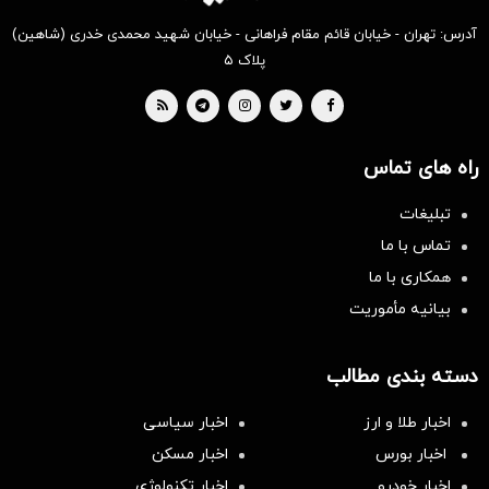
آدرس: تهران - خیابان قائم مقام فراهانی - خیابان شهید محمدی خدری (شاهین)
پلاک ۵
راه های تماس
تبلیغات
تماس با ما
همکاری با ما
بیانیه مأموریت
دسته بندی مطالب
اخبار طلا و ارز
اخبار سیاسی
اخبار بورس
اخبار مسکن
اخبار خودرو
اخبار تکنولوژی