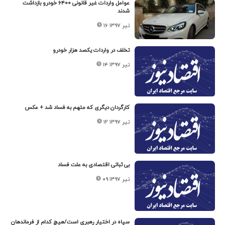
عوامل واردات غیر قانونی ۶۴۰۰ خودرو بازداشت
شدند
۱۶ تیر ۱۳۹۷
تخلف در واردات یکصد هزار خودرو
۱۴ تیر ۱۳۹۷
کارگردان دیگری که متهم به فساد شد + عکس
۱۲ تیر ۱۳۹۷
بی ثباتی اقتصادی به علت فساد
۰۹ تیر ۱۳۹۷
سپاه در اختیار رهبری است/هیچ کدام از فرماندهان