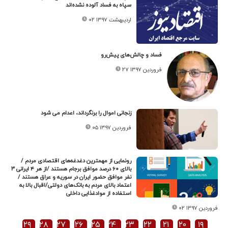
سپاه به فساد آلوده نشده‌اند
۰۲ اردیبهشت ۱۳۹۷
فساد و چالش‌های پیش‌رو
۲۷ فروردین ۱۳۹۷
زنجانی اموال را برنگرداند، اعدام می شود
۰۵ فروردین ۱۳۹۷
رونمایی از مهمترین دغدغه‌های اقتصادی مردم /
بالای ۶۰ درصد موافق برجام هستند /از هر ۴ ایرانی ۳
نفر موافق حضور ایران در سوریه و عراق هستند /
اعتماد بالای مردم به بانک‌های دولتی/اقبال بالا به
استفاده از موادغذایی داخلی
۰۲ فروردین ۱۳۹۷
۲۹
۲۸
۲۷
۲۶
۲۵
۲۴
۲۳
۲۲
۲۱
۲۰
۱۹