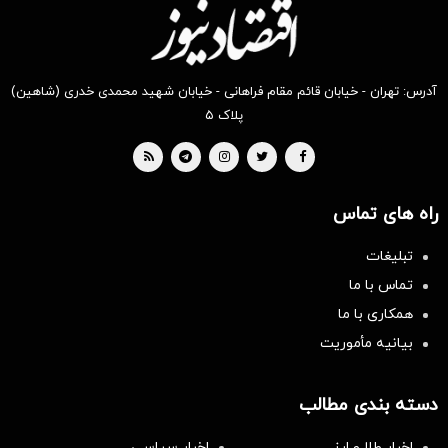
آدرس: تهران - خیابان قائم مقام فراهانی - خیابان شهید محمدی خدری (شاهین)
پلاک ۵
راه های تماس
تبلیغات
تماس با ما
همکاری با ما
بیانیه مأموریت
دسته بندی مطالب
اخبار طلا و ارز
اخبار سیاسی