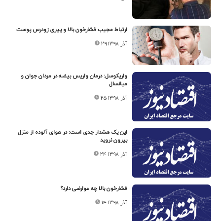
ارتباط عجیب فشارخون بالا و پیری زودرس پوست
۲۹ آذر ۱۳۹۸
واریکوسل: درمان واریس بیضه در مردان جوان و
میانسال
۲۵ آذر ۱۳۹۸
این یک هشدار جدی است: در هوای آلوده از منزل
بیرون نروید
۲۴ آذر ۱۳۹۸
فشارخون بالا چه عوارضی دارد؟
۱۴ آذر ۱۳۹۸