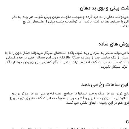
ت بینی و بوی بد دهان
ی‌توانند دهان را بد مزه کرده و موجب عفونت مزمن بینی شوند. هر چند به نظر
انی با سینوس‌ها نداشته باشد، اما ترشحات پشت بینی از علت‌های شایع
تند.
 روش های ساده
اقتصادنیوز: سیگار کشیدن نه تنها می‌تواند منجر به سرطان ریه شود، بلکه استعمال سیگار می‌تواند فشار خون را تا ۱۰
 تا بیش از یک ساعت بعد از مصرف سیگار بالا نگه دارد. این مساله حتی در مورد کسانی
دق است، حالا بد نیست که به تمام اثرات منفی سیگار کشیدن بر روی بدن خودتان فکر
ترک سیگار بگیرید !
 این ساعات رخ می دهد
ایع ترین عوامل مرگ و میر انسانها در جوامع است که بررسی عوامل موثر در بروز
لاوه بر بالا بودن کلسترول و فشار خون و مصرف دخانیات که نقش زیادی در بروز
گری هم در این زمینه، ایفای نقش می کنند
ن