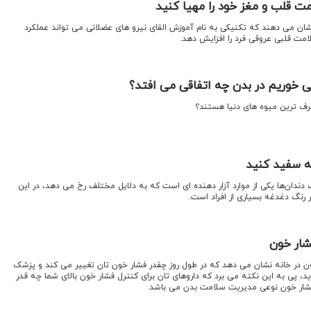
ت قلب و مغز خود را مهیا کنید
شان می دهند که تکنیکی به نام آموزش القای نیرو های عضلانی می تواند عملکرد
ت قلبی عروقی فرد را افزایش دهد.
خوریم در بدن چه اتفاقی می افتد؟
رف ترین میوه های دنیا هستند؟
نه سفید کنید
 دندان‌ها یکی از موارد آزار دهنده ای است که به دلایل مختلف رخ می دهد، در این
ر رنگ دغدغه بسیاری از افراد است.
شار خون
خون در خانه نشان می دهد که در طول روز چقدر فشار خون تان تغییر می کند و پزشک
د، پی به این نکته می برد که داروهای تان برای کنترل فشار خون بالای شما چه قدر
 فشار خون نوعی مدیریت سلامت بدن می باشد.