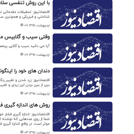
با این روش تنفسی سلام
اقتصادنیوز: تحقیقات مقدماتی ن
شناختی و فیزیکی و همچنین سلام
۰۷ اردیبهشت ۱۳۹۸
وقتی سیب و گلابیس می 
آیا می دانید سیب و گلابی پرمص
۰۷ اردیبهشت ۱۳۹۸
دندان های خود را اینگو
اقتصادنیوز: زرد شدن و تغییر رنگ
بین از بین بردن این زردی‌ و تغیی
۰۴ اردیبهشت ۱۳۹۸
روش های اندازه گیری ف
اقتثصادنیوز: اندازه گیری فشار 
شما از روی عددهایی که نوشته ای
موثر است. در واقع اندازه گیری
۰۳ اردیبهشت ۱۳۹۸