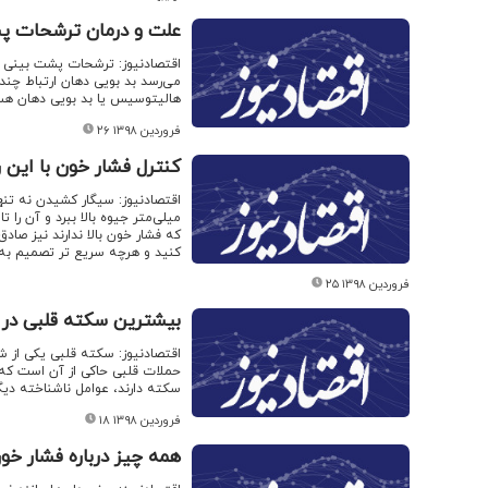
علت و درمان ترشحات پش
اقتصادنیوز: ترشحات پشت بینی م
می‌رسد بد بویی دهان ارتباط چند
هالیتوسیس یا بد بویی دهان هس
۲۶ فروردین ۱۳۹۸
کنترل فشار خون با این
میلی‌متر جیوه بالا ببرد و آن را
که فشار خون بالا ندارند نیز صا
کنید و هرچه سریع تر تصمیم به 
۲۵ فروردین ۱۳۹۸
بیشترین سکته قلبی در
اقتصادنیوز: سکته قلبی یکی از ش
حملات قلبی حاکی از آن است که ع
سکته دارند، عوامل ناشناخته دی
۱۸ فروردین ۱۳۹۸
همه چیز درباره فشار خو