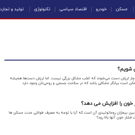
مسکن
خودرو
اقتصاد سیاسی
تکنولوژی
تولید و تجار
 شویم؟
اه دچار لرزش دست می‌شوند که اغلب مشکل بزرگی نیست. اما لرزش دست‌ها همیشه
ممکن است بیانگر مشکلی باشد که در سلامت جسمی و روحی‌تان وجود دارد.
 خون را افزایش می دهد؟
ع بین بیماران روماتوئیدی آن است که آیا با توجه به مصرف طولانی مدت مسکن ها
ار خون آنها بالا رود؟