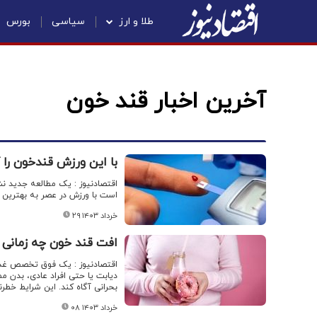
طلا و ارز
سیاسی
بورس
آخرین اخبار قند خون
با این ورزش قندخون را 
اقتصادنیوز : یک مطالعه جدید ن
است با ورزش در عصر به بهترین 
۲۹ خرداد ۱۴۰۳
افت قند خون چه زمانی
اقتصادنیوز : یک فوق تخصص غدد د
دیابت یا حتی افراد عادی، بدن م
بحرانی آگاه کند. این شرایط خطرن
۰۸ خرداد ۱۴۰۳