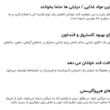
ین مواد غذایی / دیابتی ها حتما بخوانند
رار دارید و می خواهید قند خونتان کاهش یابد نوع تغذیه تان را اصلاح کنید و به
 بیاورید که بهترین شیوه است.
ای بهبود کلسترول و قندخون
ای یک الگوی غذایی سالم شامل رژیم غذایی متمرکز بر غذاهای گیاهی، ماهی، غذاهای
 افت قند خونتان می دهد
 معمولاً به عنوان یک احساس کسل‌کننده و ضربان‌دار در شقیقه‌ها توصیف می‌شود.
های هیپوگلیسمی
 میگرنی شود. در واقع، برخی از افرادی که به میگرن مبتلا می‌شوند، قبل از شروع
ممکن است راه بدن برای تنظیم قند خون و تلاش برای جلوگیری از سردرد باشد.