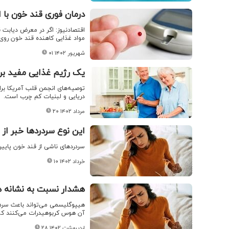
درمان فوری قند خون با ا
اقتصادنیوز: اگر در معرض دیابت ق
مواد غذایی کاهنده قند خون روی
۰۱ شهریور ۱۴۰۲
یک رژیم غذایی مفید بر
توصیه‌های انجمن قلب آمریکا بر
دریایی و لبنیات کم چرب است.
۲۰ مرداد ۱۴۰۲
این نوع سردردها خبر از
سردردهای ناشی از قند خون پایین
۱۰ خرداد ۱۴۰۲
هشدار نسبت به نشانه 
هیپوگلیسمی می‌تواند باعث سردرد
آن هوس کربوهیدرات‌ می‌کنند که 
۲۸ اردیبهشت ۱۴۰۲