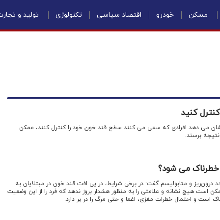
مسکن
خودرو
اقتصاد سیاسی
تکنولوژی
تولید و تجار
کنترل کنید
شان می دهد افرادی که سعی می کنند سطح قند خون خود را کنترل کنند، ممکن
نتیجه برسند.
 خطرناک می شود؟
رون‌ریز و متابولیسم گفت: در برخی شرایط، در پی افت قند خون در مبتلایان به
مکن است هیچ نشانه و علامتی را به منظور هشدار بروز ندهد که فرد را از این وضعیت
اک است و احتمال خطرات مغزی، اغما و حتی مرگ را در بر دارد.