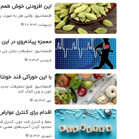
این افزودنی خوش طعم ق
اقتصادنیوز: وقتی هل به صورت 
۲۸ اردیبهشت ۱۴۰۳
معجزه پیاده‌روی در این 
اقتصادنیوز: تحقیقات نشان می‌ د
۱۹ فروردین ۱۴۰۳
با این خوراکی قند خونت
اقتصادنیوز: طبق تحقیقات جدید 
خون و وزن کمک کند.
۰۵ مهر ۱۴۰۲
اقدام برای کنترل عوار
حفظ و کنترل قند خون: کنترل قند
محدود کردن آسیب‌های عصبی می‌ت
۱۵ شهریور ۱۴۰۲