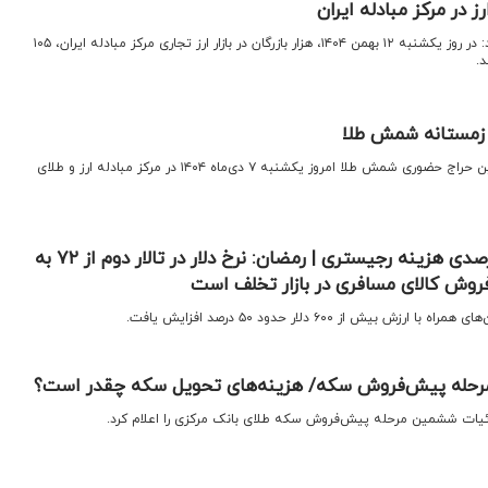
اقتصادنیوز: بانک مرکزی اعلام کرد: در روز یکشنبه ۱۲ بهمن ۱۴۰۴، هزار بازرگان در بازار ارز تجاری مرکز مبادله ایران، ۱۰۵
د.
ج زمستانه شمش طلا
اقتصادنیوز: یکصد و سی‌وهشتمین حراج حضوری شمش طلا امروز یکشنبه ۷ دی‌ماه ۱۴۰۴ در مرکز مبادله ارز و طلای
پشت‌پرده افزایش ۵۰ درصدی هزینه رجیستری | رمضان: نرخ دلار در تالار دوم از ۷۲ به
بیش از ۶۰۰ دلار حدود ۵۰ درصد افزایش یافت.
حله پیش‌فروش سکه/ هزینه‌های تحویل سکه چقدر است؟
جزئیات ششمین مرحله پیش‌فروش سکه طلای بانک مرکزی را اعلام کرد.