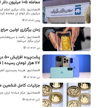
معامله ۱۰۵ میلیون دلار ارز در مرکز مبادله ایران
میلیون دلار انواع ارز معامله کردن
۱۳ بهمن ۱۴۰۴
زمان برگزاری اولین حرا
ایران برگزار می‌شود.
۰۷ دی ۱۴۰۴
۱۱۷ هزار تومان رسیده | فروش کالای مسافری در بازار تخلف است
اقتصادنیوز: هزینه رجیستری تلفن‌های همراه با ارزش 
۰۲ دی ۱۴۰۴
جزئیات کامل ششمین مر
اقتصادنیوز: مرکز مبادله ایران 
۲۵ آبان ۱۴۰۴