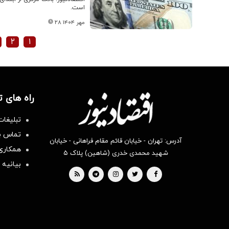
است.
۲۸ مهر ۱۴۰۴
۲
۱
راه های 
تبلیغات
تماس با
آدرس: تهران - خیابان قائم مقام فراهانی - خیابان
همکاری 
شهید محمدی خدری (شاهین) پلاک ۵
بیانیه 