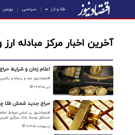
طلا و ارز
سیاسی
بورس
آخرین اخبار مرکز مبادله ارز و
اعلام زمان و شرایط ح
اقتصادنیوز: صد و پنجاه و یکمین حراج شمش طلا، سه‌شنبه ۳۰ تیر
۲۹ تیر ۱۴۰۵
حراج جدید شمش طلا چه ز
اقتصادنیوز: بر اساس ضوابط اعل
مستقل توسط بانک مرکزی تعیین م
۱۹ اردیبهشت ۱۴۰۵