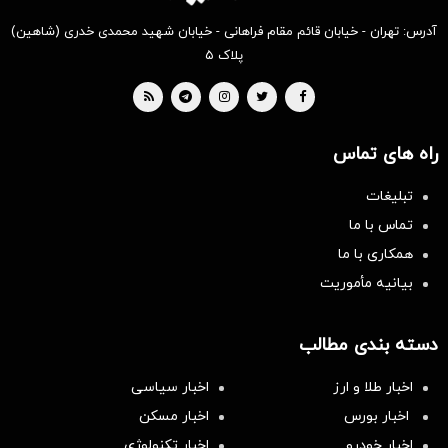
آدرس: تهران - خیابان قائم مقام فراهانی - خیابان شهید محمدی خدری (شاهین)
پلاک ۵
راه های تماس
تبلیغات
تماس با ما
همکاری با ما
بیانیه مأموریت
دسته بندی مطالب
اخبار طلا و ارز
اخبار سیاسی
اخبار بورس
اخبار مسکن
اخبار خودرو
اخبار تکنولوژی