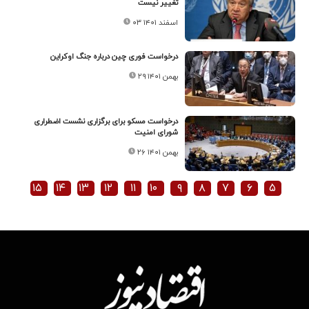
تغییر نیست
۰۳ اسفند ۱۴۰۱
درخواست فوری چین درباره جنگ اوکراین
۲۹ بهمن ۱۴۰۱
درخواست مسکو برای برگزاری نشست اضطراری
شورای امنیت
۲۶ بهمن ۱۴۰۱
۱۵
۱۴
۱۳
۱۲
۱۱
۱۰
۹
۸
۷
۶
۵