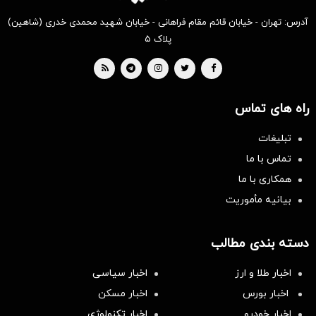
آدرس: تهران - خیابان قائم مقام فراهانی - خیابان شهید محمدی خدری (شاهین)
پلاک ۵
راه های تماس
تبلیغات
تماس با ما
همکاری با ما
بیانیه مأموریت
دسته بندی مطالب
اخبار طلا و ارز
اخبار سیاسی
اخبار بورس
اخبار مسکن
اخبار خودرو
اخبار تکنولوژی