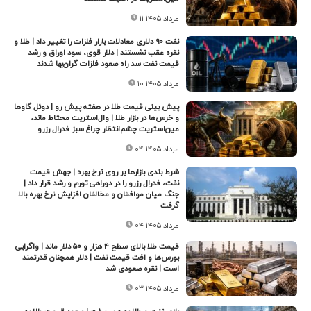
۱۱ مرداد ۱۴۰۵
نفت ۹۰ دلاری معادلات بازار فلزات را تغییر داد | طلا و
نقره عقب نشستند | دلار قوی، سود اوراق و رشد
قیمت نفت سد راه صعود فلزات گران‌بها شدند
۱۰ مرداد ۱۴۰۵
پیش بینی قیمت طلا در هفته پیش رو | دوئل گاوها
و خرس‌ها در بازار طلا | وال‌استریت محتاط ماند،
مین‌استریت چشم‌انتظار چراغ سبز فدرال رزرو
۰۴ مرداد ۱۴۰۵
شرط بندی بازارها بر روی نرخ بهره | جهش قیمت
نفت، فدرال رزرو را در دوراهی تورم و رشد قرار داد |
جنگ میان موافقان و مخالفان افزایش نرخ بهره بالا
گرفت
۰۴ مرداد ۱۴۰۵
قیمت طلا بالای سطح ۴ هزار و ۵۰ دلار ماند | واگرایی
بورس‌ها و افت قیمت نفت | دلار همچنان قدرتمند
است | نقره صعودی شد
۰۳ مرداد ۱۴۰۵