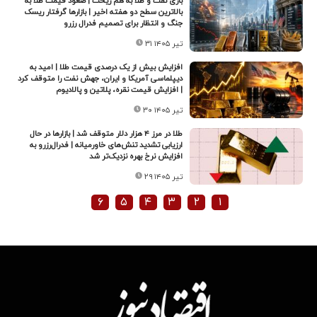
بازی نفت و طلا به هم ریخت | صعود قیمت طلا به
بالاترین سطح دو هفته‌ اخیر | بازارها گرفتار ریسک
جنگ و انتظار برای تصمیم فدرال رزرو
۳۱ تیر ۱۴۰۵
افزایش بیش از یک درصدی قیمت طلا | امید به
دیپلماسی آمریکا و ایران، جهش نفت را متوقف کرد
| افزایش قیمت نقره، پلاتین و پالادیوم
۳۰ تیر ۱۴۰۵
طلا در مرز ۴ هزار دلار متوقف شد | بازارها در حال
ارزیابی تشدید تنش‌های خاورمیانه | فدرال‌رزرو به
افزایش نرخ بهره نزدیک‌تر شد
۲۹ تیر ۱۴۰۵
۶
۵
۴
۳
۲
۱