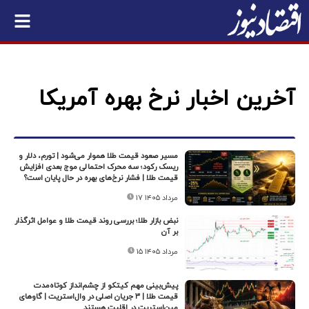
آخرین اخبار نرخ بهره آمریکا
مسیر صعود قیمت طلا هموار می‌شود | تورم، دلار و
ریسک رکود؛ سه محرک احتمالی موج بعدی افزایش
قیمت طلا | فشار نرخ‌های بهره در حال پایان است؟
۱۷ مرداد ۱۴۰۵
نبض بازار طلا؛ بررسی روند قیمت طلا و عوامل اثرگذار
بر آن
۱۵ مرداد ۱۴۰۵
پیش‌بینی مهم کیتکو از چشم‌انداز کوتاه‌مدت
قیمت طلا | ۳ جریان اصلی در وال‌استریت | گاوهای
مین‌استریت در اقلیت هستند