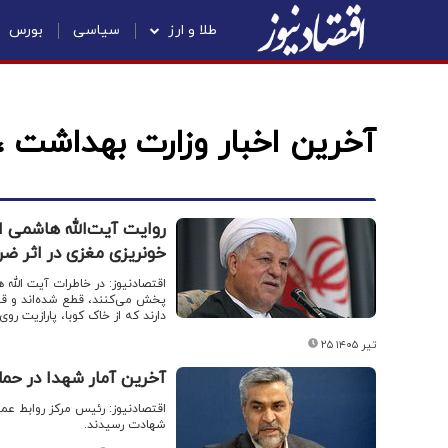
طلا و ارز
سیاسی
بورس
آخرین اخبار وزارت بهداشت 
روایت آیت‌الله هاشمی ا
خونریزی مغزی در اثر ضر
اقتصادنیوز: در خاطرات آیت الله 
پخش می‌کنند، قطع شده‌اند و قطع 
دارند که از خاک کوبا، پارازیت رو
۲۵ تیر ۱۴۰۵
آخرین آمار شهدا در حملا
شهادت رسیدند.