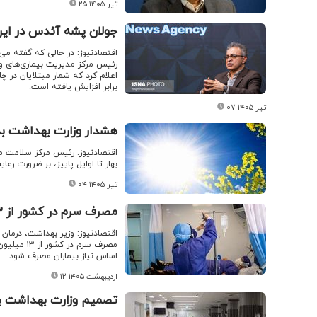
۲۵ تیر ۱۴۰۵
جولان پشه آئدس در این 
اقتصادنیوز: در حالی که گفته می
برابر افزایش یافته است.
۰۷ تیر ۱۴۰۵
هشدار وزارت بهداشت ب
اقتصادنیوز: رئیس مرکز سلامت م
بهار تا اوایل پاییز، بر ضرورت رعا
۰۴ تیر ۱۴۰۵
مصرف سرم در کشور از ۱۳ میلیون به ۲۳ میلیون در ماه رسید
اقتصادنیوز: وزیر بهداشت، درمان
اساس نیاز بیماران مصرف شود.
۱۲ اردیبهشت ۱۴۰۵
تصمیم وزارت بهداشت بر