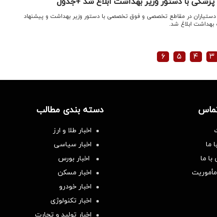
پزشکی با دستور وزیر بهداشت ابلاغ شد +جدول
 دستیاران در مقاطع تخصصی و فوق تخصصی با دستور وزیر بهداشت و پیشنهاد
بهداشت ابلاغ شد.
۶
۵
۴
۳
تماس
دسته بندی مطالب
اخبار طلا و ارز
 ما
اخبار سیاسی
با ما
اخبار بورس
مأموریت
اخبار مسکن
اخبار خودرو
اخبار تکنولوژی
اخبار تولید و تجارت