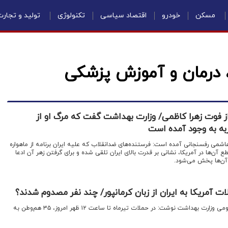
مسکن
خودرو
اقتصاد سیاسی
تکنولوژی
تولید و تجار
، درمان و آموزش پزشکی
ز فوت زهرا کاظمی/ وزارت بهداشت ‌گفت که مرگ او از
به به وجود آمده است
هاشمی رفسنجانی آمده است: فرستنده‌های ضدانقلاب‌ که علیه ایران برنامه از ماهواره
آن‌ها در آمریکا، نشانی بر قدرت بالای ایران تلقی‌ شده و برای‌ گرفتن زهر آن ادعا
ی‌آن‌ها پخش می‌شود.
ت آمریکا به ایران از زبان کرمانپور/ چند نفر مصدوم شدند؟
اقتصادنیوز: رئیس مرکز روابط عمومی وزارت بهداشت نوشت: در ‎حملات تیرماه تا ساعت ۱۲ ظهر امروز، ۳۵ هم‌وطن به