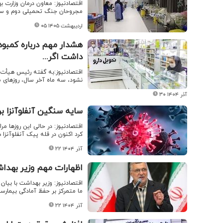
اقتصادنیوز: معاون درمان وزارت 
مجروحان جنگ تحمیلی دوم و سوم
۰۵ اردیبهشت ۱۴۰۵
هشدار مهم درباره کمبود
داشت اگر...
نشود، سه ماه آخر سال، روزهای 
۳۰ آذر ۱۴۰۴
سایه سنگین آنفلوآنزا بر
اقتصادنیوز: در حالی این روزها مر
کرد اکنون در قله پیک آنفلوآنزا 
۲۲ آذر ۱۴۰۴
اظهارات مهم وزیر بهداشت
ما متمرکز بر حفظ آمادگی بیمارست
۲۲ آذر ۱۴۰۴