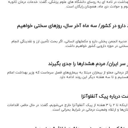
بهداشت در نامه ای به روسای دانشگاه های علوم پزشکی، گفت: خدمات درمان ثانویه
 و حوادث دی ماه، همچنان رایگان است.
 دارو در کشور/ سه ماه آخر سال، روزهای سختی خواهیم
اقتصادنیوز:به گفته رئیس هیأت مدیره انجمن پخش دارو و مکمل‎های انسانی، اگر بحث تأمین ارز و نقدینگی انجام
سختی در حوزه دارویی کشور خواهیم داشت.
 سر ایران/ مردم هشدارها را جدی بگیرند
اکز درمانی مملو از بیماران مبتلا به بیماری‌های فصل سرماست که وزیر بهداشت اعلام
هستیم و تا سه هفته دیگر این روند ادامه دارد.
 درباره پیک آنفلوآنزا
اقتصادنیوز: وزیر بهداشت با بیان اینکه تا ۲ یا ۳ هفته از پیک آنفلوآنزا خارج می‌شویم، گفت: در حال حاضر، اقدامات
ان‌ها و ارتقاء وضعیت درمانی در شرایط بحرانی است.