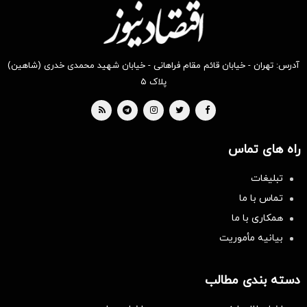
آدرس: تهران - خیابان قائم مقام فراهانی - خیابان شهید محمدی خدری (شاهین)
پلاک ۵
راه های تماس
تبلیغات
تماس با ما
همکاری با ما
بیانیه مأموریت
دسته بندی مطالب