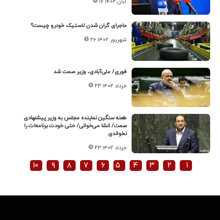
۱۶ آبان ۱۴۰۲
ماجرای گران شدن لاستیک خودرو چیست؟
۲۶ شهریور ۱۴۰۲
فوری/ علی‌آبادی، وزیر صمت شد
۲۳ خرداد ۱۴۰۲
طعنه سنگین نماینده مجلس به وزیر پیشنهادی
صمت/ انشا می‌خوانی/ حتی خودت برنامه‌ات را
نخواندی
۲۳ خرداد ۱۴۰۲
۱۰
۹
۸
۷
۶
۵
۴
۳
۲
۱