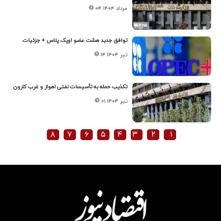
۰۴ مرداد ۱۴۰۴
توافق جدید هشت عضو اوپک پلاس + جزئیات
۱۴ تیر ۱۴۰۴
تکذیب حمله به تأسیسات نفتی اهواز و غرب کارون
۰۱ تیر ۱۴۰۴
۸
۷
۶
۵
۴
۳
۲
۱