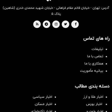
آدرس: تهران - خیابان قائم مقام فراهانی - خیابان شهید محمدی خدری (شاهین)
پلاک ۵
راه های تماس
تبلیغات
تماس با ما
همکاری با ما
بیانیه مأموریت
دسته بندی مطالب
اخبار طلا و ارز
اخبار سیاسی
اخبار بورس
اخبار مسکن
اخبار خودرو
اخبار تکنولوژی