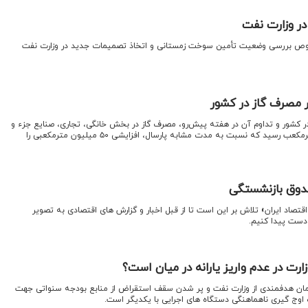
ر وزارت نفت
خصوص بررسی وضعیت تأمین سوخت زمستانی و اتخاذ تصمیمات جدید در وزارت نفت
 مصرف گاز در کشور
 در کشور و تداوم آن در هفته پیش‌رو، مصرف گاز در بخش خانگی، تجاری، صنایع جزء و
حمل‌ونقل به مرز ۵۰۰ میلیون مترمکعب رسید که نسبت به مدت مشابه پارسال، افزایشی ۵۰ میلیون مترمکعبی را
 اقتصاد ایران» تلاش بر این است تا از قبل اخبار و گزارش های اقتصادی به تصویر
دست پیدا کنیم.
رت در عدم واریز یارانه در میان است؟
زمان هدفمندی از وزارت نفت و پر شدن سقف استقراض از منابع بودجه سنواتی جهت
 اوج گیری ناهماهنگی دستگاه های اجرایی با یکدیگر است.