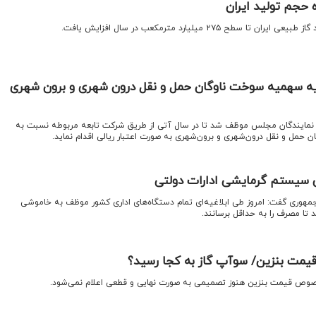
 حجم تولید ایران
طح ۲۷۵ میلیارد مترمکعب در سال افزایش یافت.
یه سهمیه سوخت ناوگان حمل و نقل درون شهری و برون شهری
م نمایندگان مجلس موظف شد تا در سال آتی از طریق شرکت تابعه مربوطه نسبت به
ن حمل و نقل درون‌شهری و برون‌شهری به صورت اعتبار ریالی اقدام نماید.
ی سیستم گرمایشی ادارات دولتی
جمهوری گفت: امروز طی ابلاغیه‌ای تمام دستگاه‌های اداری کشور موظف به خاموشی
ا مصرف را به حداقل برسانند.
قیمت بنزین/ سوآپ گاز به کجا رسید؟
خصوص قیمت بنزین هنوز تصمیمی به صورت نهایی و قطعی اعلام نمی‌شود.