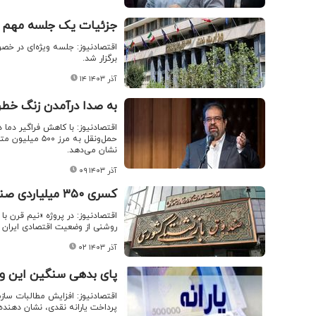
جزئیات یک جلسه مهم د
اقتصادنیوز: جلسه ویژه‌ای در 
برگزار شد.
۱۴ آذر ۱۴۰۳
به صدا درآمدن زنگ خطر
اقتصادنیوز: با کاهش فراگیر دما
نشان می‌دهد.
۰۹ آذر ۱۴۰۳
کسری ۳۵۰ میلیاردی صندوق بازنشستگی
اقتصادنیوز: در پروژه «نیم قرن با
روشنی از وضعیت اقتصادی ایران 
۰۲ آذر ۱۴۰۳
پای بدهی سنگین این وزا
اقتصادنیوز: افزایش مطالبات سا
پرداخت یارانه نقدی، نشان دهنده