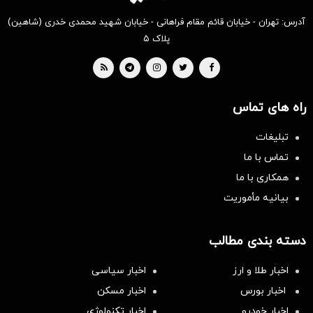
آدرس: تهران - خیابان قائم مقام فراهانی - خیابان شهید محمدی خدری (شاهین)
پلاک ۵
راه های تماس
تبلیغات
تماس با ما
همکاری با ما
بیانیه مأموریت
دسته بندی مطالب
اخبار طلا و ارز
اخبار سیاسی
اخبار بورس
اخبار مسکن
اخبار خودرو
اخبار تکنولوژی