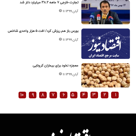
تجارت خارجی ۷ ماهه ۳۸.۲ میلیارد دلار شد
۱۱ آبان ۱۳۹۹
بورس باز هم ریزش کرد/ افت ۵ هزار واحدی شاخص
۱۱ آبان ۱۳۹۹
معجزه نخود برای بیماران کرونایی
۱۱ آبان ۱۳۹۹
۱۰
۹
۸
۷
۶
۵
۴
۳
۲
۱