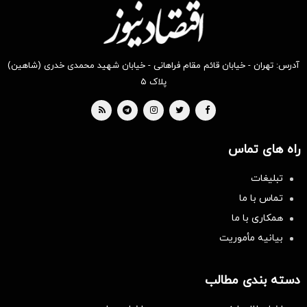
آدرس: تهران - خیابان قائم مقام فراهانی - خیابان شهید محمدی خدری (شاهین)
پلاک ۵
راه های تماس
تبلیغات
تماس با ما
همکاری با ما
بیانیه مأموریت
دسته بندی مطالب