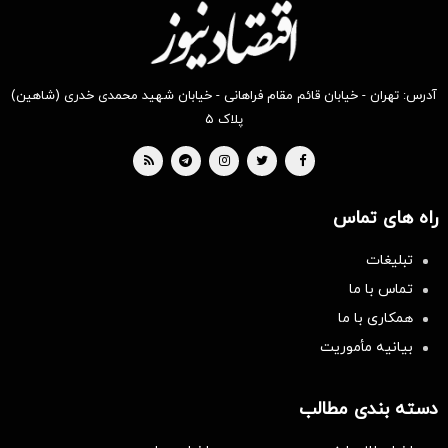
آدرس: تهران - خیابان قائم مقام فراهانی - خیابان شهید محمدی خدری (شاهین)
پلاک ۵
راه های تماس
تبلیغات
تماس با ما
همکاری با ما
بیانیه مأموریت
دسته بندی مطالب