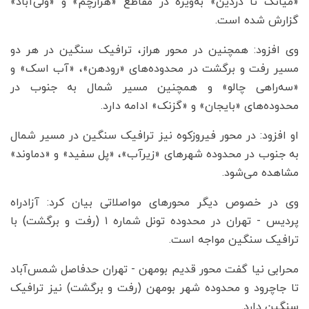
«میانک تا دزدین» به‌ویژه در مقاطع «هزارچم» و «ولی‌آباد»
گزارش شده است.
وی افزود: همچنین در محور هراز، ترافیک سنگین در هر دو
مسیر رفت و برگشت در محدوده‌های «رودهن»، «آب اسک» و
«سه‌راهی چالو» و همچنین مسیر شمال به جنوب در
محدوده‌های «بایجان» و «گزنک» ادامه دارد.
او افزود: در محور فیروزکوه نیز ترافیک سنگین در مسیر شمال
به جنوب در محدوده شهرهای «زیرآب»، «پل سفید» و «دماوند»
مشاهده می‌شود.
وی در خصوص دیگر محورهای مواصلاتی بیان کرد: آزادراه
پردیس - تهران در محدوده تونل شماره ۱ (رفت و برگشت) با
ترافیک سنگین مواجه است.
محرابی نیا گفت محور قدیم بومهن - تهران حدفاصل شمس‌آباد
تا جاچرود و محدوده شهر بومهن (رفت و برگشت) نیز ترافیک
سنگین دارد.