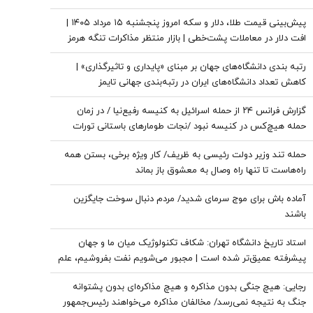
پیش‌بینی قیمت طلا، دلار و سکه امروز پنجشنبه ۱۵ مرداد ۱۴۰۵ |
افت دلار در معاملات پشت‌خطی | بازار منتظر مذاکرات تنگه هرمز
رتبه بندی دانشگاه‌های جهان بر مبنای «پایداری و تاثیرگذاری» |
کاهش تعداد دانشگاه‌های ایران در رتبه‌بندی جهانی تایمز
گزارش فرانس ۲۴ از حمله اسرائیل به کنیسه رفیع‌نیا / در زمان
حمله هیچ‌کس در کنیسه نبود /نجات طومارهای باستانی تورات
حمله تند وزیر دولت رئیسی به ظریف/ کار ویژه برخی، بستن همه
راه‌هاست تا تنها راه وصال به معشوق باز بماند
آماده باش برای موج سرمای شدید/ مردم دنبال سوخت جایگزین
باشند
استاد تاریخ دانشگاه تهران: شکاف تکنولوژیک میان ما و جهان
پیشرفته عمیق‌تر شده است | مجبور می‌شویم نفت بفروشیم، علم
بخریم
رجایی: هیچ جنگی بدون مذاکره و هیچ مذاکره‌ای بدون پشتوانه
جنگ به نتیجه نمی‌رسد/ مخالفان مذاکره می‌خواهند رئیس‌جمهور