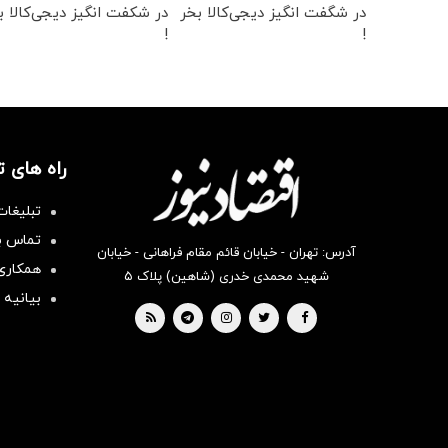
در شگفت انگیز دیجی‌کالا بخر
در شکفت انگیز دیجی‌کالا ب
!
!
راه های 
تبلیغات
تماس با
آدرس: تهران - خیابان قائم مقام فراهانی - خیابان
همکاری 
شهید محمدی خدری (شاهین) پلاک ۵
بیانیه 