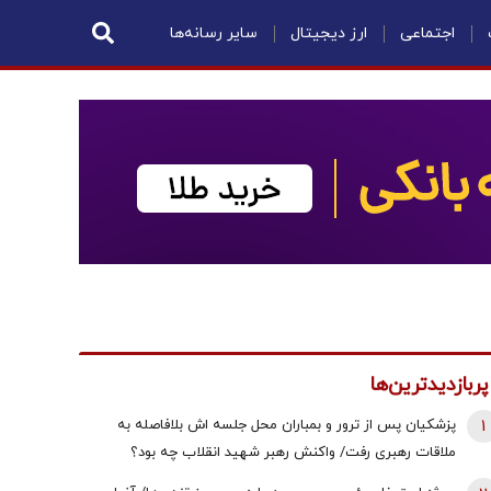
اجتماعی
ارز دیجیتال
سایر رسانه‌ها
پربازدیدترین‌ها
1
پزشکیان پس از ترور و بمباران محل جلسه ‌اش بلافاصله به
ملاقات رهبری رفت/ واکنش رهبر شهید انقلاب چه بود؟