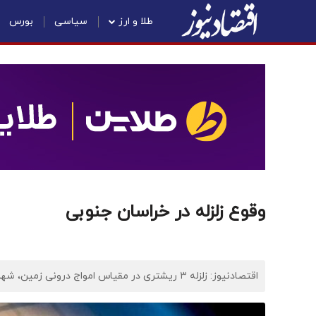
طلا و ارز
سیاسی
بورس
وقوع زلزله در خراسان جنوبی
اقتصادنیوز: زلزله ۳ ریشتری در مقیاس امواج درونی زمین، شهرستان نهبندان در خراسان جنوبی را لرزاند.