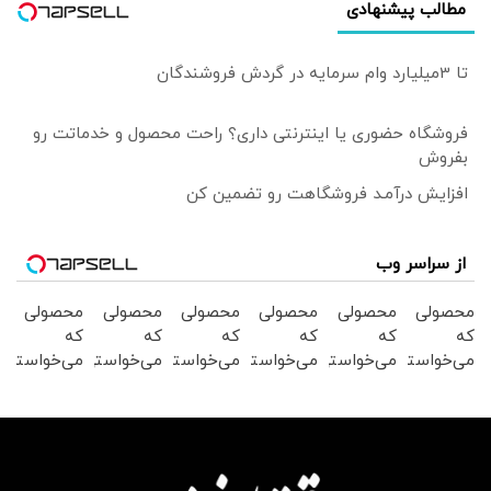
مطالب پیشنهادی
تا 3میلیارد وام سرمایه در گردش فروشندگان
فروشگاه حضوری یا اینترنتی داری؟ راحت محصول و خدماتت رو
بفروش
افزایش درآمـد فروشگاهت رو تضمین کن
از سراسر وب
محصولی
محصولی
محصولی
محصولی
محصولی
محصولی
که
که
که
که
که
که
می‌خواستی
می‌خواستی
می‌خواستی
می‌خواستی
می‌خواستی
می‌خواستی
رو در
رو در
رو در
رو در
رو در
رو در
شگفت
شکفت
شگفت
شکفت
شکفت
شگفت
انگیز
انگیز
انگیز
انگیز
انگیز
انگیز
دیجی‌کالا
دیجی‌کالا
دیجی‌کالا
دیجی‌کالا
دیجی‌کالا
دیجی‌کالا
بخر !
بخر !
بخر !
بخر !
بخر !
بخر !