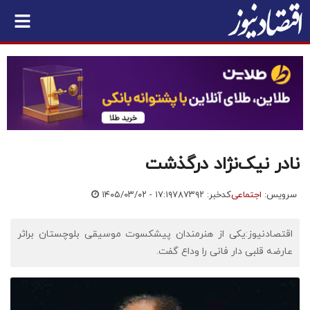
نادر نیک‌نژاد درگذشت
سرویس:
اجتماعی
کدخبر: ۷۸۷۳۹۲
۱۴۰۵/۰۳/۰۲ - ۱۷:۱۹
اقتصادنیوز:یکی از هنرمندان پیشکسوت موسیقی بلوچستان براثر
عارضه قلبی دار فانی را وداع گفت.