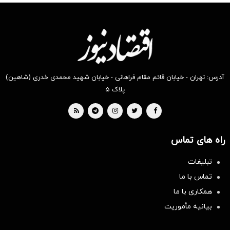
آدرس: تهران - خیابان قائم مقام فراهانی - خیابان شهید محمدی خدری (شاهین)
پلاک ۵
راه های تماس
تبلیغات
تماس با ما
همکاری با ما
بیانیه مأموریت