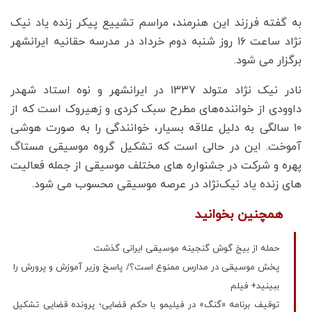
به گفته فرزند این هنرمند، مراسم تشییع پیکر زنده یاد نیک
نژاد ساعت ۱۶ روز شنبه دوم خرداد در مدرسه حقانیه ایرانشهر
برگزار می شود.
نادر نیک نژاد متولد ۱۳۳۷ در ایرانشهر و نوه استاد شهدر
داوودی از خواننده‌های مطرح سبک کردی و زهیروک است که از
۱۰ سالگی به دلیل علاقه بسیار، خوانندگی را به صورت هوشی
آموخت. این در حالی است که تشکیل گروه موسیقی مستاگ
پهره و شرکت در جشنواره های مختلف موسیقی از جمله فعالیت
های زنده یاد نیک‌نژاد در عرصه موسیقی محسوب می شود.
همچنین بخوانید
حمله‌ از بیخ گوش گنجینه موسیقی ایرانی گذشت
پخش موسیقی در مدارس ممنوع است؟/ پاسخ وزیر آموزش و پرورش را
ببینید+ فیلم
توقیف برنامه «گنگ» در فیلیمو با حکم قضایی؛ پرونده قضایی تشکیل