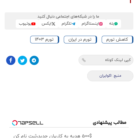
ما را در شبکه‌های اجتماعی دنبال کنید
بله
اینستاگرام
تلگرام
ایکس
یوتیوب
کاهش تورم
تورم در ایران
تورم 1403
کپی لینک کوتاه
منبع: اکوایران
مطالب پیشنهادی
500$ هدیه به کاربران جدید،ثبت نام کن