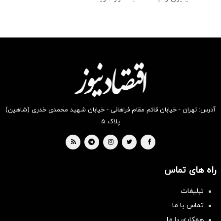
آدرس: تهران - خیابان قائم مقام فراهانی - خیابان شهید محمدی خدری (شاهین)
پلاک ۵
راه های تماس
تبلیغات
تماس با ما
همکاری با ما