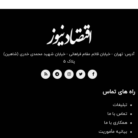
شگفت
شکفت
شکفت
شگفت
شگفت
شکفت
انگیز
انگیز
انگیز
انگیز
انگیز
انگیز
دیجی‌کالا
دیجی‌کالا
دیجی‌کالا
دیجی‌کالا
دیجی‌کالا
دیجی‌کالا
بخر !
بخر !
بخر !
بخر !
بخر !
بخر !
آدرس: تهران - خیابان قائم مقام فراهانی - خیابان شهید محمدی خدری (شاهین)
پلاک ۵
راه های تماس
تبلیغات
تماس با ما
همکاری با ما
بیانیه مأموریت