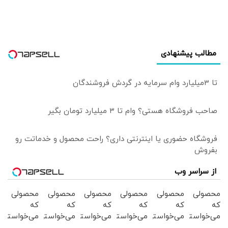
مطالب پیشنهادی
تا 3میلیارد وام سرمایه در گردش فروشندگان
صاحب فروشگاه هستی؟ وام تا ۳ میلیارد تومان بگیر
فروشگاه حضوری یا اینترنتی داری؟ راحت محصول و خدماتت رو
بفروش
از سراسر وب
محصولی
محصولی
محصولی
محصولی
محصولی
محصولی
که
که
که
که
که
که
می‌خواستی
می‌خواستی
می‌خواستی
می‌خواستی
می‌خواستی
می‌خواستی
رو در
رو در
رو در
رو در
رو در
رو در