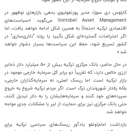
کند و موجب خروج سرمایه از این کشور شود.
کارلوس دی سوزا، مدیر پورتفولیوی بدهی بازارهای نوظهور در
Vontobel Asset Management می‌گوید: «سیاست‌های
اقتصادی ترکیه احتمالاً به همین شکل ادامه خواهد یافت، اما
اگر اعتراضات گسترده‌ای شکل بگیرد یا روند "دلاری‌سازی" در
کشور تسریع شود، حفظ این سیاست‌ها بسیار دشوار خواهد
شد.»
در حال حاضر، بانک مرکزی ترکیه بیش از ۵۰ میلیارد دلار ذخایر
ارزی خالص دارد، که تقریباً دو برابر کل سرمایه خارجی موجود در
بازار ترکیه است. اما ریسک اصلی، نه سرمایه‌گذاران خارجی،
بلکه رفتار شهروندان ترک است. اگر مردم ترکیه شروع به خروج
سپرده‌های خود کنند و سرمایه‌هایشان را به دلار تبدیل کنند،
حتی بانک مرکزی نیز برای حمایت از لیر با مشکلات جدی مواجه
خواهد شد.
بازداشت امام‌اوغلو یادآور ریسک‌های سیاسی ترکیه برای