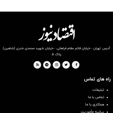
آدرس: تهران - خیابان قائم مقام فراهانی - خیابان شهید محمدی خدری (شاهین)
پلاک ۵
راه های تماس
تبلیغات
تماس با ما
همکاری با ما
بیانیه مأموریت