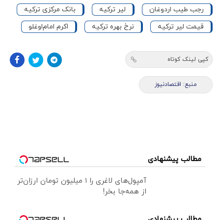
رجب طیب اردوغان
لیر ترکیه
بانک مرکزی ترکیه
قیمت لیر ترکیه
نرخ بهره ترکیه
اکرم امام‌اوغلو
کپی لینک کوتاه
منبع: اقتصادنیوز
مطالب پیشنهادی
آمپول‌های لاغری را ۱ میلیون تومان ارزان‌تر
از همه‌جا بخر!
مطالب پیشنهادی