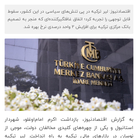
اقتصادنیوز: لیر ترکیه در پی تنش‌های سیاسی در این کشور، سقوط
قابل توجهی را تجربه کرد؛ اتفاق غافلگیرکننده‌ای که منجر به تصمیم
بانک مرکزی ترکیه برای افزایش 2 واحد درصدی نرخ بهره شد.
به گزارش اقتصادنیوز، بازداشت اکرم امام‌اوغلو، شهردار
استانبول و یکی از چهره‌های کلیدی مخالفان دولت، موجی از
نوسان در بازارهای مالی ترکیه به راه انداخت. لیر ترکیه