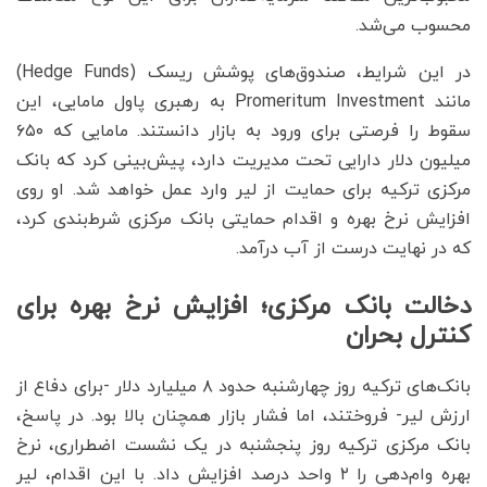
محسوب می‌شد.
در این شرایط، صندوق‌های پوشش ریسک (Hedge Funds)
مانند Promeritum Investment به رهبری پاول مامایی، این
سقوط را فرصتی برای ورود به بازار دانستند. مامایی که ۶۵۰
میلیون دلار دارایی تحت مدیریت دارد، پیش‌بینی کرد که بانک
مرکزی ترکیه برای حمایت از لیر وارد عمل خواهد شد. او روی
افزایش نرخ بهره و اقدام حمایتی بانک مرکزی شرط‌بندی کرد،
که در نهایت درست از آب درآمد.
دخالت بانک مرکزی؛ افزایش نرخ بهره برای
کنترل بحران
بانک‌های ترکیه روز چهارشنبه حدود ۸ میلیارد دلار -برای دفاع از
ارزش لیر- فروختند، اما فشار بازار همچنان بالا بود. در پاسخ،
بانک مرکزی ترکیه روز پنجشنبه در یک نشست اضطراری، نرخ
بهره وام‌دهی را ۲ واحد درصد افزایش داد. با این اقدام، لیر