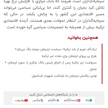
سرمایه‌گذاران است. هرچند که بانک مرکزی با افزایش نرخ بهره
تلاش کرد بحران را کنترل کند، اما بی‌ثباتی سیاسی می‌تواند
مسیر اقتصادی این کشور را به چالش بکشد. در حالی که
سرمایه‌گذاران در انتظار تحولات بعدی هستند، آینده اقتصادی
ترکیه بیش از همیشه به تصمیمات سیاسی گره خورده است.
همچنین بخوانید
تیک‌آف تورم از باند ترکیه/ سیاست اردوغان دوباره رنگ می‌بازد؟
طرح بی پروای اردوغان برای نجات لیر ترکیه
سرنوشت لیر ترکیه پس از اخراج رئیس بانک مرکزی از سوی اردوغان +
جدول
اولین واکنش اردوغان به بازداشت شهردار استانبول
ما را در شبکه‌های اجتماعی دنبال کنید
بله
اینستاگرام
تلگرام
ایکس
یوتیوب