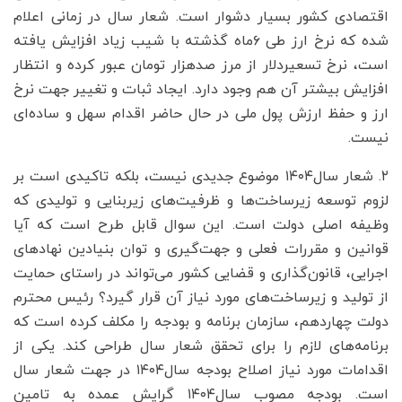
اقتصادی کشور بسیار دشوار است. شعار سال در زمانی اعلام
شده که نرخ ارز طی ۶ماه گذشته با شیب زیاد افزایش یافته
است، نرخ تسعیردلار از مرز صدهزار تومان عبور کرده و انتظار
افزایش بیشتر آن هم وجود دارد. ایجاد ثبات و تغییر جهت نرخ
ارز و حفظ ارزش پول ملی در حال حاضر اقدام سهل و ساده‌ای
نیست.
۲. شعار سال۱۴۰۴ موضوع جدیدی نیست، بلکه تاکیدی است بر
لزوم توسعه زیرساخت‌ها و ظرفیت‌های زیربنایی و تولیدی که
وظیفه اصلی دولت است. این سوال قابل طرح است که آیا
قوانین و مقررات فعلی و جهت‌گیری و توان بنیادین نهادهای
اجرایی، قانون‌گذاری و قضایی کشور می‌تواند در راستای حمایت
از تولید و زیرساخت‌های مورد نیاز آن قرار گیرد؟ رئیس محترم
دولت چهاردهم، سازمان برنامه و بودجه را مکلف کرده است که
برنامه‌های لازم را برای تحقق شعار سال طراحی کند. یکی از
اقدامات مورد نیاز اصلاح بودجه سال۱۴۰۴ در جهت شعار سال
است. بودجه مصوب سال۱۴۰۴ گرایش عمده به تامین