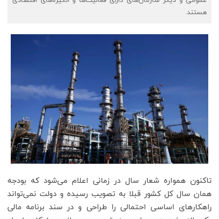
عمومی و دیگر سازمان‌های دارای فعالیت‌ها و انگیزه‌های اقتصادی
هستند.
تاکنون همواره شعار سال در زمانی اعلام می‌شود که بودجه
همان سال کل کشور قبلا به تصویب رسیده و دولت نمی‌تواند
راهکارهای اساسی احتمالی را طراحی و در سند برنامه مالی