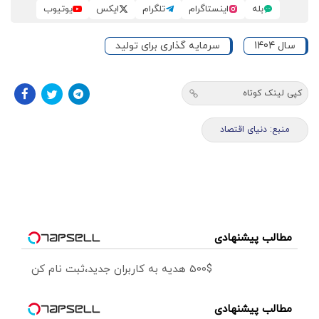
بله
اینستاگرام
تلگرام
ایکس
یوتیوب
سال 1404
سرمایه گذاری برای تولید
کپی لینک کوتاه
منبع: دنیای اقتصاد
مطالب پیشنهادی
500$ هدیه به کاربران جدید،ثبت نام کن
مطالب پیشنهادی