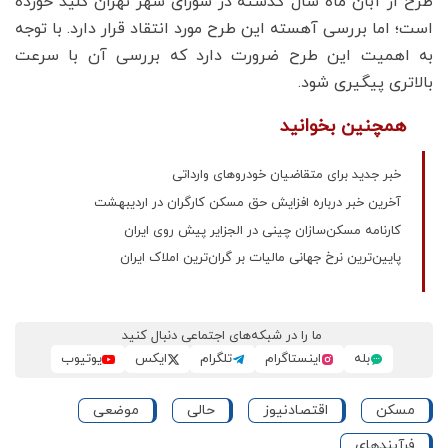
طرح از آبان ماه سال گذشته در شورای شهر تهران کلید خورده
است؛ اما بررسی آهسته این طرح مورد انتقاد قرار دارد. با توجه
به اهمیت این طرح ضرورت دارد که بررسی آن با سرعت
بالاتری پیگیری شود.
همچنین بخوانید
خبر جدید برای متقاضیان خودروهای وارداتی
آخرین خبر درباره افزایش حق مسکن کارگران در اردیبهشت
کارنامه مسکن‌سازان چینی در الجزایر پیش روی ایران
پایین‌ترین نرخ جهانی مالیات بر گران‌ترین املاک ایران
ما را در شبکه‌های اجتماعی دنبال کنید
بله
اینستاگرام
تلگرام
ایکس
یوتیوب
مسکن
اقتصادنیوز
حالی
موضعی
فرآیندهای