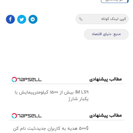
کپی لینک کوتاه
منبع: دنیای اقتصاد
مطالب پیشنهادی
IM LS9 بیش از 1500 کیلومترپیمایش با
یکبار شارژ
مطالب پیشنهادی
500$ هدیه به کاربران جدید،ثبت نام کن