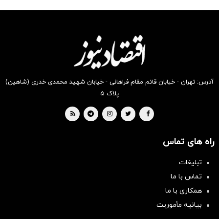
شکفت
شگفت
شکفت
شکفت
شکفت
شگفت
انگیز
انگیز
انگیز
انگیز
انگیز
انگیز
دیجی‌کالا
دیجی‌کالا
دیجی‌کالا
دیجی‌کالا
دیجی‌کالا
دیجی‌کالا
بخر !
بخر!
بخر !
بخر !
بخر!
بخر !
آدرس: تهران - خیابان قائم مقام فراهانی - خیابان شهید محمدی خدری (شاهین)
پلاک ۵
راه های تماس
تبلیغات
تماس با ما
همکاری با ما
بیانیه مأموریت