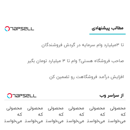
که...
مطالب پیشنهادی
تا 3میلیارد وام سرمایه در گردش فروشندگان
صاحب فروشگاه هستی؟ وام تا ۳ میلیارد تومان بگیر
افزایش درآمـد فروشگاهت رو تضمین کن
از سراسر وب
محصولی
محصولی
محصولی
محصولی
محصولی
محصولی
که
که
که
که
که
که
می‌خواستی
می‌خواستی
می‌خواستی
می‌خواستی
می‌خواستی
می‌خواستی
رو در
رو از
رو از
را در
رو در
رو در