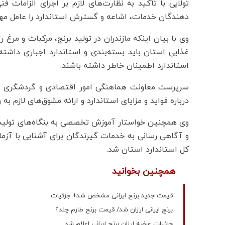
تولایی با تأکید به نظارت‌های لازم بر اجرای الزامات ف
دهندگان خدمات، اشاعه و گسترش استاندارد را عامل مهمی در رشد اقت
وی با بیان اینکه مازندران در تولید برنج، مرکبات و مرغ
غذایی استان باید بسته‌بندی و استاندارد اجباری داشت
استاندارد اطمینان خاطر داشته باشند.
سرپرست معاونت هماهنگی امور اقتصادی و گردشگری است
درباره فواید و مزایای استاندارد و ارائه مشوق‌های لازم به
وی همچنین خواستار آموزش تخصصی به بنگاه‌های تولیدی
و آگاهی رسانی به خدمات گیرندگان برای آشنایی با آزمای
کل استاندارد استان شد.
همچنین بخوانید
قیمت جدید برنج ایرانی مشخص شد+ جزئیات
برنج ایرانی ارزان شد/ قیمت برنج طارم چند؟
جزئیات عرضه ارزان برنج ایرانی اعلام شد