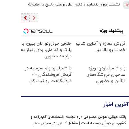
10
نشست فوری نتانیاهو و کاتس برای بررسی پاسخ به حزب‌الله
پیشنهاد ویژه
فروش مغازه و آنلاین شاپ
خلافی خودروتو الان ببین، با
خودت رو بالا ببر
پلاک و کد ملی، بدون نیاز به
مراجعه حضوری
وام ۳ میلیاردی، ویژه
تا 3میلیارد وام سرمایه در
صاحبان فروشگاه‌های
گردش فروشندگان =>
آنلاین و حضوری
فروشگاهت رو ثبت کن
آخرین اخبار
بانک جهانی: هوش مصنوعی «راه نجات» اقتصادهای کم‌درآمد و
کشورهای درحال توسعه است | مشاغل کمتری در معرض خطر