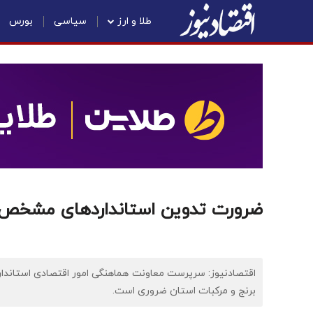
طلا و ارز
سیاسی
بورس
ضرورت تدوین استاندارد‌های مشخص بر
اقتصادنیوز: سرپرست معاونت هماهنگی امور اقتصادی استاندار
برنج و مرکبات استان ضروری است.