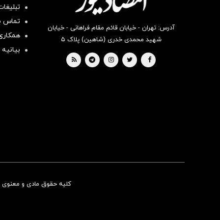
تبلیغات
تماس با
آدرس: تهران - خیابان قائم مقام فراهانی - خیابان
همکاری 
شهید محمدی خدری (شاهین) پلاک ۵
بیانیه 
کلیه حقوق مادی و معنوی ای