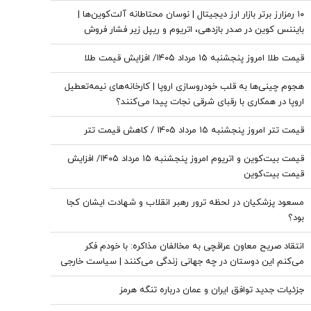
هستند، اما ریسک بالایی وجود دارد
۱۰ رمزارز برتر بازار ارز دیجیتال | نوسان محتاطانه آلت‌کوین‌ها |
بایننس‌ کوین در صدر بازدهی، اتریوم و ریپل زیر فشار فروش
قیمت طلا امروز پنجشنبه ۱۵ مرداد ۱۴۰۵/ افزایش قیمت طلا
هجوم چینی‌ها به قلب خودروسازی اروپا | کارخانه‌های نیمه‌تعطیل
اروپا در همکاری با رقبای شرقی نجات پیدا می‌کنند؟
قیمت تتر امروز پنجشنبه ۱۵ مرداد 1405 / کاهش قیمت تتر
قیمت بیت‌کوین و اتریوم امروز پنجشنبه ۱۵ مرداد ۱۴۰۵/ افزایش
قیمت بیت‌کوین
مسعود پزشکیان در لحظه ترور رهبر انقلاب و شهادت ایشان کجا
بود؟
انتقاد صریح معاون عراقچی به مخالفان مذاکره: با خودم فکر
می‌کنم این دوستان در چه جهانی زندگی می‌کنند | سیاست خارجی
عرصه تصمیم‌های دشوار و سنجش دقیق هزینه و فایده است
جزئیات جدید توافق ایران و عمان درباره تنگه هرمز