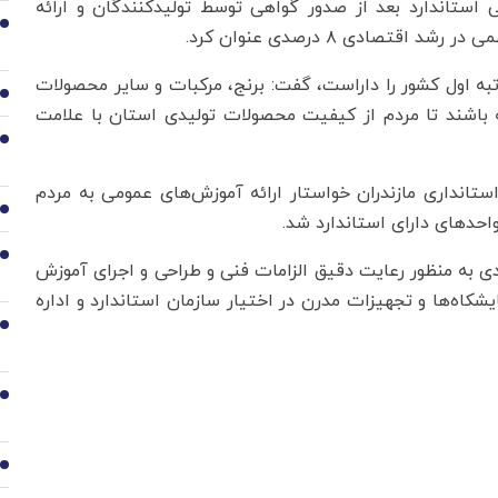
نی استاندارد بعد از صدور گواهی توسط تولیدکنندگان و ارائه
2
صادی ۸ درصدی عنوان کرد.
 رتبه اول کشور را داراست، گفت: برنج، مرکبات و سایر محصولات
3
ه باشند تا مردم از کیفیت محصولات تولیدی استان با علامت
4
انداری مازندران خواستار ارائه آموزش‌های عمومی به مردم
5
 واحدهای دارای استاندارد شد.
6
 به منظور رعایت دقیق الزامات فنی و طراحی و اجرای آموزش
شکاه‌ها و تجهیزات مدرن در اختیار سازمان استاندارد و اداره
7
8
9