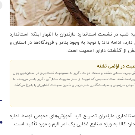
به شب در نشست استاندارد مازندران با اظهار اینکه استاندارد
د، ادامه داد: با توجه به وجود بنادر و فرودگاه‌ها در استان و
بیش از گذشته دارای اهمیت است.
وعیت در اراضی تشنه
یش‌بینی تابستانی خشک و سخت، دولت ناگزیر به ممنوعیت کشت برنج در استان‌هایی چون
یراحمد شده است؛ تصمیمی که هرچند از منظر مدیریت منابع آبی ناگزیر به‌نظر می‌رسد، اما
، آمایش سرزمینی و سیاست‌گذاری همزمان برای تأمین معیشت کشاورزان را به رخ می‌کشد.
انداری مازندران تصریح کرد: آموزش‌های عمومی توسط اداره
رد کالا به ویژه صنایع غذایی یک امر لازم و مورد تأکید است.
1