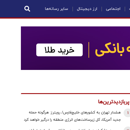
اجتماعی
ارز دیجیتال
سایر رسانه‌ها
پربازدیدترین‌ها
1
هشدار تهران به کشورهای خلیج‌فارس/ رویترز: هرگونه حمله
جدید آمریکا، کل زیرساخت‌های انرژی منطقه را درگیر خواهد کرد