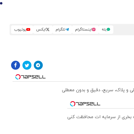
10
بله
اینستاگرام
تلگرام
ایکس
یوتیوب
لی و پلاک، سریع، دقیق و بدون معطلی
ره بخری از سرمایه ات محافظت کنی