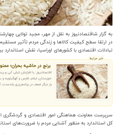
به گزار شاقتصادنیوز به نقل از مهر، مجید تولایی چهارشن
در ارتقا سطح کیفیت کالاها و زندگی مردم تأثیر مستقیم دار
تبادلات اقتصادی با کشورهای اوراسیا، نقش استاندارد 
خبر مرتبط
برنج در حاشیه بحران؛ ممن
اقتصادنیوز: با افزایش تنش آبی و پ
خوزستان، ایلام، فارس و کهگیلویه و بو
بار دیگر ضعف در برنامه‌ریزی بلندمدت
سرپرست معاونت هماهنگی امور اقتصادی و گردشگری است
کل استاندارد به منظور آشنایی مردم با ضرورت‌های استاندا