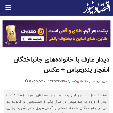
دیدار عارف با خانواده‌های جانباختگان
انفجار بندرعباس + عکس
سرویس:
اخبار اقتصادی
کدخبر: ۷۲۰۹۵۸
۱۴۰۴/۰۲/۳۰ - ۱۷:۲۵
اقتصادنیوز: معاون اول رئیس‌جمهور بعدازظهر امروز (سه شنبه)
پس از ورود به بندرعباس در منزل یکی از مصدومین و خانواده دو
تن از جانباختگان حادثه انفجار و آتش‌سوزی بندر شهید رجایی