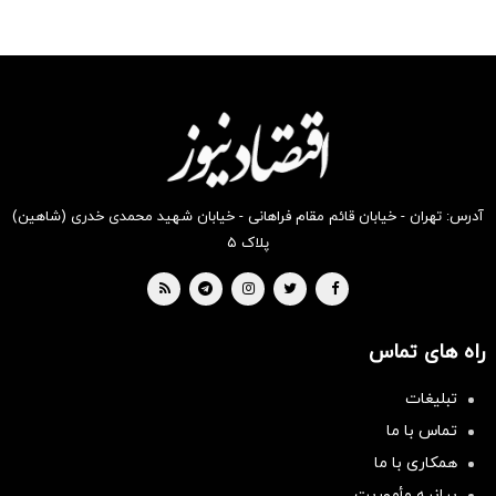
آدرس: تهران - خیابان قائم مقام فراهانی - خیابان شهید محمدی خدری (شاهین)
پلاک ۵
راه های تماس
تبلیغات
تماس با ما
همکاری با ما
بیانیه مأموریت