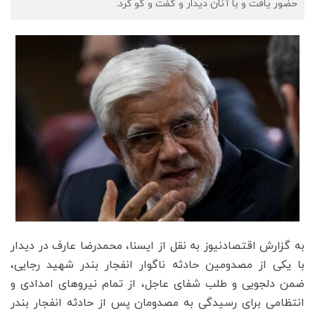
حضور یافت و با آنان دیدار و گفت و گو کرد.
به گزارش اقتصادنیوز به نقل از ایسنا، محمدرضا عارف در دیدار
با یکی از مصدومین حادثه ناگوار انفجار بندر شهید رجایی،
ضمن دلجویی و طلب شفای عاجل، از تمام نیروهای امدادی و
انتظامی برای رسیدگی به مصدومان پس از حادثه انفجار بندر