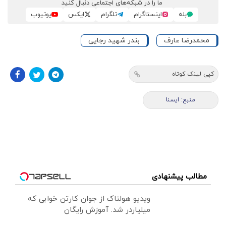
ما را در شبکه‌های اجتماعی دنبال کنید
بله
اینستاگرام
تلگرام
ایکس
یوتیوب
محمدرضا عارف
بندر شهید رجایی
کپی لینک کوتاه
منبع: ايسنا
مطالب پیشنهادی
ویدیو هولناک از جوان کارتن خوابی که
میلیاردر شد. آموزش رایگان