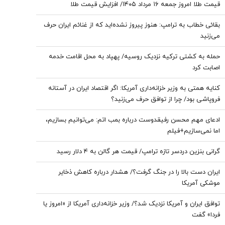
قیمت طلا امروز جمعه ۱۶ مرداد ۱۴۰۵/ افزایش قیمت طلا
بقائی خطاب به ترامپ: هنوز پیروز نشده‌اید که از غنائم ایران حرف
می‌زنید
حمله به کشتی ترکیه نزدیک روسیه/ پهپاد به محل اقامت خدمه
اصابت کرد
کنایه همتی به وزیر خزانه‌داری آمریکا: اگر اقتصاد ایران در آستانه
فروپاشی بود/ چرا از توافق حرف می‌زنید؟
ادعای مهم محسن رفیقدوست درباره بمب اتم: می‌توانیم بسازیم،
اما نمی‌سازیم+فیلم
گرانی بنزین دردسر تازه ترامپ/ قیمت هر گالن به ۴ دلار رسید
ایران دست بالا را در جنگ گرفت؟/ هشدار درباره کاهش ذخایر
موشکی آمریکا
توافق ایران و آمریکا نزدیک شد؟/ وزیر خزانه‌داری آمریکا از «امروز یا
فردا» گفت