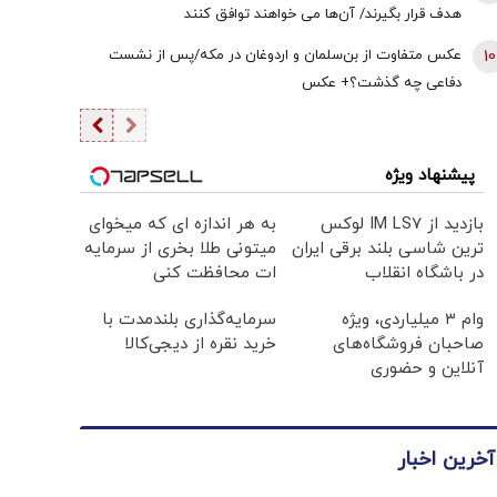
هدف قرار بگیرند/ آن‌ها می خواهند توافق کنند
10
عکس متفاوت از بن‌سلمان و اردوغان در مکه/پس از نشست
دفاعی چه گذشت؟+ عکس
پیشنهاد ویژه
بازدید از IM LS7 لوکس
به هر اندازه ای که میخوای
ترین شاسی بلند برقی ایران
میتونی طلا بخری از سرمایه
در باشگاه انقلاب
ات محافظت کنی
وام ۳ میلیاردی، ویژه
سرمایه‌گذاری بلندمدت با
صاحبان فروشگاه‌های
خرید نقره از دیجی‌کالا
آنلاین و حضوری
آخرین اخبار