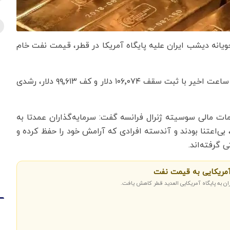
‌جویانه دیشب ایران علیه پایگاه آمریکا در قطر، قیمت نفت خام
در بازار رمزارزها، بیت‌کوین به‌عنوان پرچمدار بازار، طی ۲۴ ساعت اخیر با ثبت سقف ۱۰۶٬۰۷۴ دلار و کف ۹۹٬۶۱۳ دلار، رشدی
ات مالی سوسیته ژنرال فرانسه گفت: سرمایه‌گذاران عمدتا به
 بی‌اعتنا بودند و آندسته افرادی که آرامش خود را حفظ کرده و
 گرفته‌اند.
 آمریکایی به قیمت نفت
ان به پایگاه آمریکایی العدید قطر کاهش یافت.