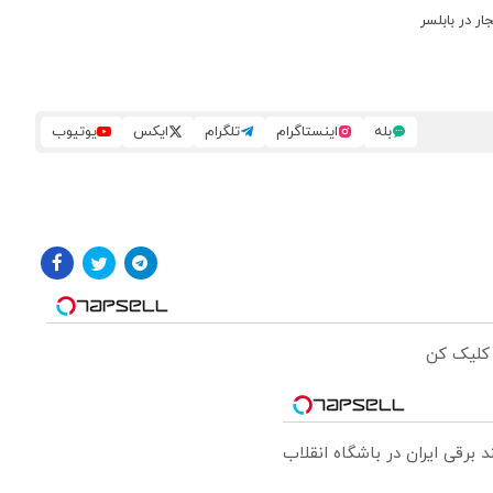
ر در بابلسر
بله
اینستاگرام
تلگرام
ایکس
یوتیوب
 کلیک کن