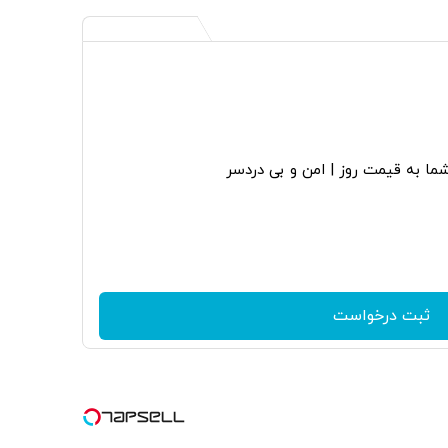
ا به قیمت روز | امن و بی دردسر
ثبت درخواست