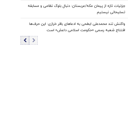
جزئیات تازه از پیمان مکه/عربستان: دنبال بلوک نظامی و مسابقه
تسلیحاتی نیستیم
واکنش تند محمدعلی ابطحی به ادعاهای باقر خرازی: این حرف‌ها
افتتاح شعبه رسمی «حکومت اسلامی داعش» است