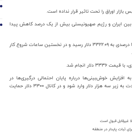
9
 بازار اوراق را تحت تاثیر قرار نداده است.
س بین ایران و رژیم صهیونیستی بیش از یک درصد کاهش پیدا
10
به نوشته رویترز، قیمت لحظه‌ای هر اونس طلا با افت ۱.۴ درصدی به ۳۳۲۲.۰۹ دلار رسید و در نخستین ساعات شروع کار
 به افزایش خوش‌بینی‌ها درباره پایان احتمالی درگیری‌ها در
خاورمیانه، گفت: تصور نمی‌کنم که قیمت طلا در کوتاه‌مدت به زیر سه هزار دلار وارد شود و در کانال ۳۳۰۰ دلار حمایت
ا غیرقابل قبول است
ای ثبات پایدار در منطقه