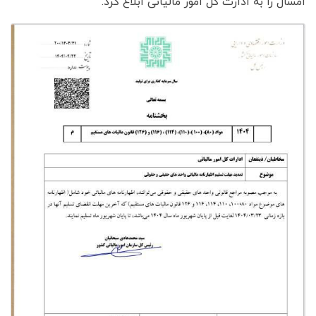
امسال را به ادارت کل امور مالیاتی ابلاغ کرد.