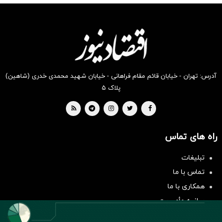
انگیز
انگیز
انگیز
انگیز
انگیز
انگیز
دیجی‌کالا
دیجی‌کالا
دیجی‌کالا
دیجی‌کالا
دیجی‌کالا
دیجی‌کالا
بخر !
بخر !
بخر !
بخر !
بخر !
بخر !
آدرس: تهران - خیابان قائم مقام فراهانی - خیابان شهید محمدی خدری (شاهین)
پلاک ۵
راه های تماس
سرمایه‌گذاری همسنگ با شاخص
تبلیغات
هم‌وزن
تماس با ما
سرمایه گذاری
همکاری با ما
بیانیه مأموریت