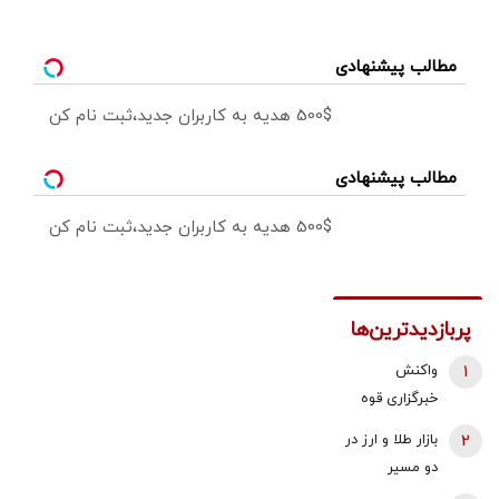
مطالب پیشنهادی
500$ هدیه به کاربران جدید،ثبت نام کن
مطالب پیشنهادی
500$ هدیه به کاربران جدید،ثبت نام کن
پربازدیدترین‌ها
1
واکنش
خبرگزاری قوه
قضائیه به
2
بازار طلا و ارز در
ادعای نماینده
دو مسیر
مجلس درباره
متفاوت؛ دلار