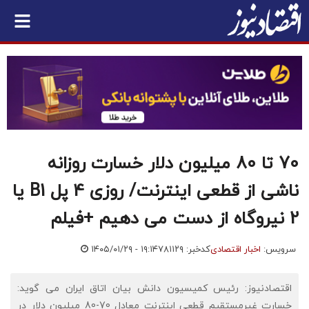
70 تا 80 میلیون دلار خسارت روزانه
ناشی از قطعی اینترنت/ روزی 4 پل B1 یا
2 نیروگاه از دست می دهیم +فیلم
سرویس:
اخبار اقتصادی
کدخبر: ۷۸۱۱۲۹
۱۴۰۵/۰۱/۲۹ - ۱۹:۱۴
اقتصادنیوز: رئیس کمیسیون دانش بیان اتاق ایران می گوید:
خسارت غیرمستقیم قطعی اینترنت معادل 70-80 میلیون دلار در