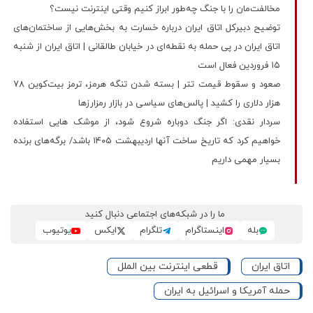
مخالفت‌مان را با جنگ چه‌طور ابراز کنیم وقتی اینترنت نیست؟
توضیح دبیرکل اتاق ایران درباره خسارت به بخش‌هایی از ساختمان‌های
اتاق ایران در پی حمله به نقطه‌ای در خیابان طالقانی | اتاق ایران از شنبه
۱۵ فروردین فعال است
صعود و سقوط قیمت تتر | بسته شدن تنگه هرمز، ترمز بیت‌کوین 78
هزار دلاری را کشید | پالس‌های سیاسی در بازار رمزارزها
سردار نقدی: اگر جنگ دوباره شروع شود، از موشک هایی استفاده
خواهیم کرد که تاریخ ساخت آنها اردیبهشت ۱۴۰۵ باشد/ برگه‌های برنده
بسیار مهمی داریم
ما را در شبکه‌های اجتماعی دنبال کنید
بله
اینستاگرام
تلگرام
ایکس
یوتیوب
اتاق ایران
قطعی اینترنت بین الملل
حمله آمریکا و اسرائیل به ایران