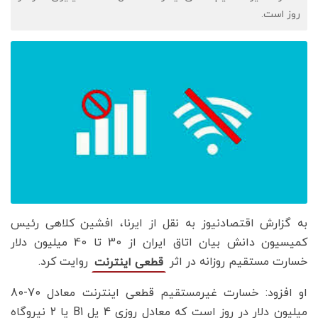
روز است.
به گزارش اقتصادنیوز به نقل از ایرنا، افشین کلاهی رئیس
کمیسیون دانش بیان اتاق ایران از 30 تا 40 میلیون دلار
خسارت مستقیم روزانه در اثر
روایت کرد.
قطعی اینترنت
او افزود: خسارت غیرمستقیم قطعی اینترنت معادل 70-80
میلیون دلار در روز است که معادل روزی 4 پل B1 یا 2 نیروگاه