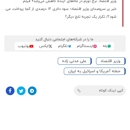
وزیر اقتصاد: نرخ تورم در ماه‌های آینده کاهش می‌یابد+ فیلم
خبر پر سروصدای وزیر اقتصاد؛ سود دلاری ۱۲ درصدی از کجا پرداخت می
شود؟/ تکرار یک تجربه تلخ دیگر؟
ما را در شبکه‌های اجتماعی دنبال کنید
بله
اینستاگرام
تلگرام
ایکس
یوتیوب
وزیر اقتصاد
علی مدنی زاده
حمله آمریکا و اسرائیل به ایران
کپی لینک کوتاه