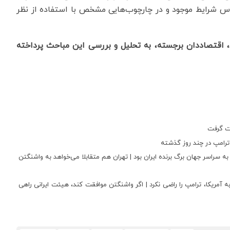
ساس شرایط موجود و در چارچوب‌هایی مشخص با استفاده از نظر
د، اقتصاددان برجسته، به تحلیل و بررسی این مباحث پرداخته
ت گرفت
ترامپ در چند روز گذشته
 به سراسر جهان برگ برنده ایران بود | تهران هم متقابلا می‌خواهد به واشنگتن
یز ترامپ است؟ | پیشنهاد «۱۴بندی» ایران به آمریکا، ترامپ را راضی نکرد | اگر واشنگتن موافقت کند، هیئت ایرانی راهی