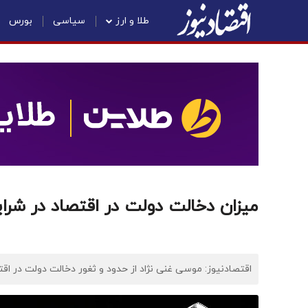
طلا و ارز
سیاسی
بورس
میزان دخالت دولت در اقتصاد در شرای
اقتصادنیوز: موسی غنی نژاد از حدود و ثغور دخالت دولت در ا