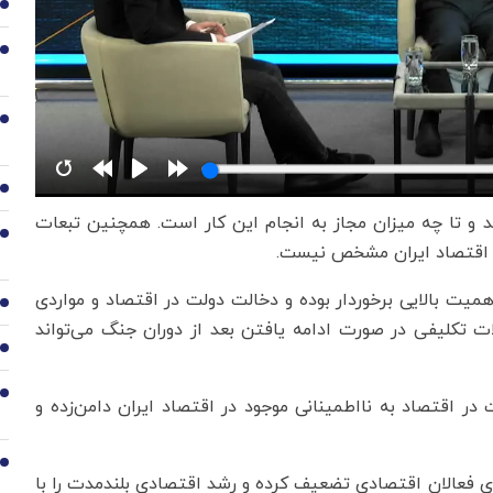
2
3
4
5
ند و تا چه میزان مجاز به انجام این کار است. همچنین تبعات
6
ه اقتصاد ایران مشخص نیست.
میت بالایی برخوردار بوده و دخالت دولت در اقتصاد و مواردی
7
 تکلیفی در صورت ادامه یافتن بعد از دوران جنگ می‌تواند
8
9
ر اقتصاد به نااطمینانی موجود در اقتصاد ایران دامن‌زده و
10
ای فعالان اقتصادی تضعیف کرده و رشد اقتصادی بلندمدت را با