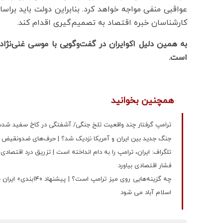
عواقبی منفی مواجه خواهد کرد. بنابراین دولت باید برا
کارشناسان خبره اقتصاد به تصمیم‌گیری اقدام کند.
به همین دلیل اکوایران در گفت‌وگویی با موسی غنی‌نژا
است.
همچنین بخوانید
ترامپ گرفتار چند واقعیت تلخ جنگی/ آشفتگی در کاخ سفید شد
جنگ جدید بین ایران و آمریکا نزدیک شد؟ | حرف‌های ضدونقیض‌ 
تلگراف: ایران، ترامپ را به دام انداخته است | تزریق درد اقتصادی
فشار اقتصادی بیاورد
چه گزینه‌هایی روی م
اسلام آباد می شود