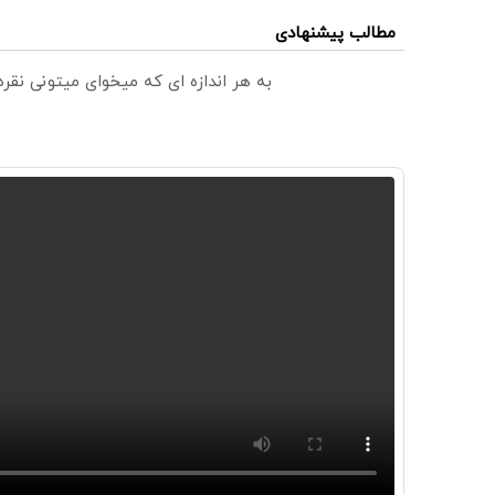
مطالب پیشنهادی
به هر اندازه ای که میخوای میتونی نق