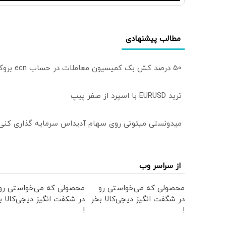
مطالب پیشنهادی
۵۰ درصد کش بک کمیسیون معاملات در حساب ecn بروکر اینوسلو
ترید EURUSD با اسپرد از صفر پیپ
میدونستی میتونی روی سهام آدیداس سرمایه گذاری کنی
از سراسر وب
محصولی که می‌خواستی رو
محصولی که می‌خواستی رو
در شگفت انگیز دیجی‌کالا بخر
در شکفت انگیز دیجی‌کالا ب
!
!