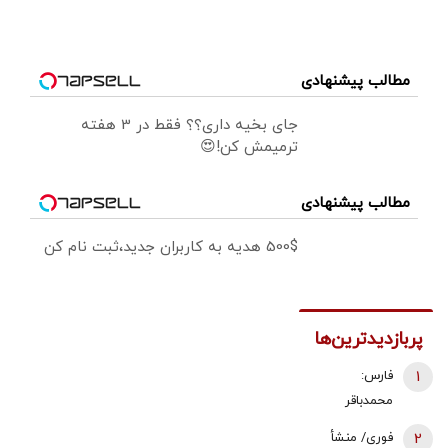
مطالب پیشنهادی
جای بخیه داری؟؟ فقط در 3 هفته
ترمیمش کن!😍
مطالب پیشنهادی
500$ هدیه به کاربران جدید،ثبت نام کن
پربازدیدترین‌ها
1
فارس:
محمدباقر
ذوالقدر استعفا
2
فوری/ منشأ