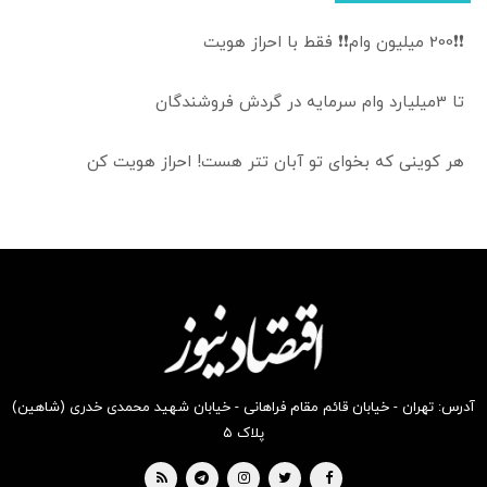
❗❗200 میلیون وام❗❗ فقط با احراز هویت
تا 3میلیارد وام سرمایه در گردش فروشندگان
هر کوینی که بخوای تو آبان تتر هست! احراز هویت کن
آدرس: تهران - خیابان قائم مقام فراهانی - خیابان شهید محمدی خدری (شاهین)
پلاک ۵