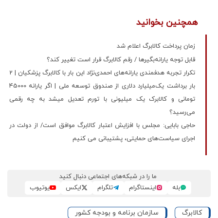
همچنین بخوانید
زمان پرداخت کالابرگ اعلام شد
قابل توجه یارانه‌بگیرها / رقم کالابرگ قرار است تغییر کند؟
تکرار تجربه هدفمندی یارانه‌های احمدی‌نژاد این بار با کالابرگ پزشکیان | 2
بار برداشت یک‌میلیارد دلاری از صندوق توسعه ملی | اگر یارانه 45000
تومانی و کالابرک یک میلیونی با تورم تعدیل میشد به چه رقمی
می‌رسید؟
حاجی بابایی: مجلس با افزایش اعتبار کالابرگ موافق است/ از دولت در
اجرای سیاست‌های حمایتی، پشتیبانی می کنیم
ما را در شبکه‌های اجتماعی دنبال کنید
بله
اینستاگرام
تلگرام
ایکس
یوتیوب
کالابرگ
سازمان برنامه و بودجه کشور