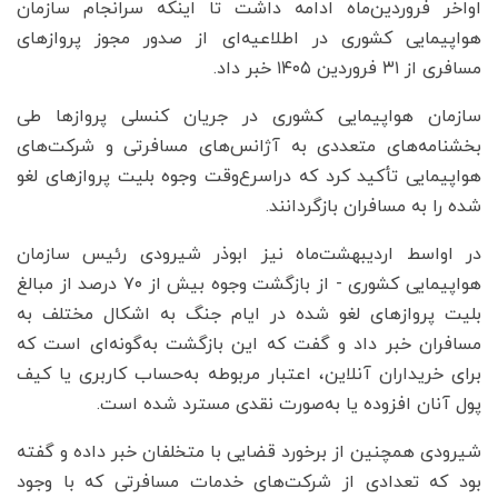
اواخر فروردین‌ماه ادامه داشت تا اینکه سرانجام سازمان
هواپیمایی کشوری در اطلاعیه‌ای از صدور مجوز پروازهای
مسافری از ۳۱ فروردین‌ ۱۴۰۵ خبر داد.
سازمان هواپیمایی کشوری در جریان کنسلی پروازها طی
بخشنامه‌های متعددی به آژانس‌های مسافرتی و شرکت‌های
هواپیمایی تأکید کرد که دراسرع‌وقت وجوه بلیت پروازهای لغو
شده را به مسافران بازگردانند.
در اواسط اردیبهشت‌ماه نیز ابوذر شیرودی رئیس سازمان
هواپیمایی کشوری - از بازگشت وجوه بیش از ۷۰ درصد از مبالغ
بلیت‌ پروازهای لغو شده در ایام جنگ به اشکال مختلف به
مسافران خبر داد و گفت که این بازگشت به‌گونه‌ای است که
برای خریداران آنلاین، اعتبار مربوطه به‌حساب کاربری یا کیف
پول آنان افزوده یا به‌صورت نقدی مسترد شده است.
شیرودی همچنین از برخورد قضایی با متخلفان خبر داده و گفته
بود که تعدادی از شرکت‌های خدمات مسافرتی که با وجود