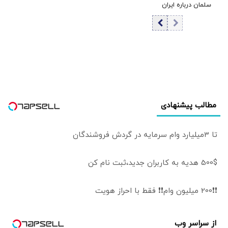
سلمان درباره ایران
گفت‌وگو می‌کند/
جزئیات تماس
تلفنی
مطالب پیشنهادی
تا 3میلیارد وام سرمایه در گردش فروشندگان
500$ هدیه به کاربران جدید،ثبت نام کن
❗❗200 میلیون وام❗❗ فقط با احراز هویت
از سراسر وب