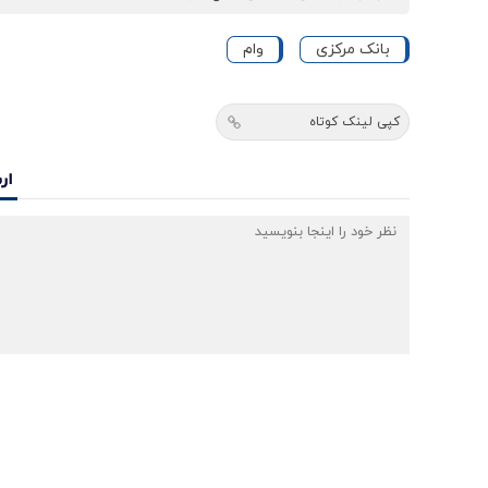
بانک مرکزی
وام
کپی لینک کوتاه
ار