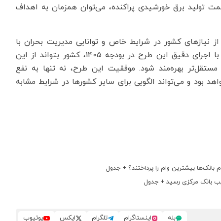
سمت تولید برق خورشیدی پراکنده، می‌توان همزمان به اهداف
از نیازهای کشور در شرایط خاص و توانایی مدیریت بحران با
استفاده از ابزارهای مالی و بانکی است. امید است که با اجرای دقیق این طرح در بودجه 1405، کشور بتواند از این
مستقل‌تر بهره‌مند شود. موفقیت این طرح، نه تنها به نفع
هد بود و می‌تواند الگویی برای سایر کشورها در شرایط مشابه
بانک‌ها بیشترین وام را پرداختند؟ + جدول
ب بانک مرکزی رسید + جدول
بله
اینستاگرام
تلگرام
ایکس
یوتیوب