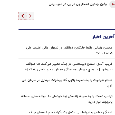
انتظار
10
وقوع چندین انفجار پی در پی در مارب یمن
آخرین اخبار
محسن رضایی واقعا جایگزین ذوالقدر در شورای عالی امنیت ملی
شده است؟
غریب آبادی: سطح دیپلماسی در جنگ تغییر می‌کند، اما متوقف
نمی‌شود | در هیچ دوره‌ای هماهنگی میدان و دیپلماسی به اندازه
امروز نبود | ادبیاتمان در زمان جنگ، مانند ادبیاتمان در زمان صلح
علائم هپاتیت را بشناسید/ بلایی که پیشرفت بیماری بر سرتان می
باشد؟
آورد
ترامپ دست رد به سینه زلنسکی زد/ خودمان به موشک‌های سامانه
پاتریوت نیاز داریم
آمادگی دفاعی و دیپلماسی مکمل یکدیگرند/ هرچه فضای جنگ