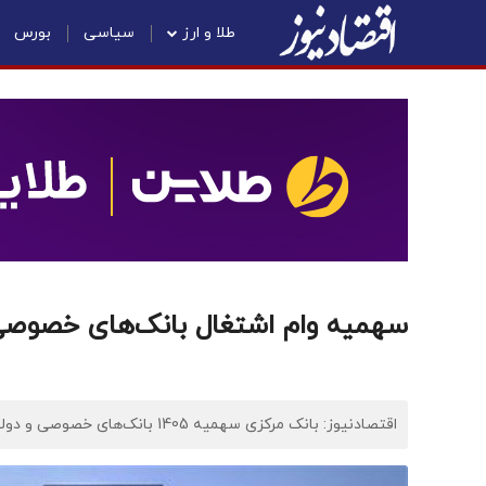
طلا و ارز
سیاسی
بورس
سهمیه وام اشتغال بانک‌های خصوصی 
اقتصادنیوز: بانک مرکزی سهمیه 1405 بانک‌های خصوصی و دولتی در زمینه وام اشتغال مددجویان تعیین کند.