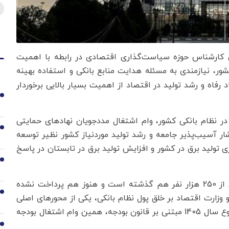
ی کارشناس حوزه سیاست‌گذاری اقتصادی در رابطه با اهمیت
ر، نیازمندی به مسئله هدایت منابع بانکی و استفاده بهینه
رفاه و رشد تولید در اقتصاد از اهمیت بسیار بالایی برخوردار
1
در نظام بانکی کشور، وام اشتغال مددجویان نهادهای حمایتی
2
ر آسیب‌پذیر جامعه و رشد تولید موردنیاز کشور نظیر توسعه
زی تولید برق در کشور و افزایش تولید برق در تابستان در پاسخ
3
سماواتی افزود: با این وجود صف وام اشتغال مددجویان از 250 هزار نفر هم گذشته است و هنوز هم پرداخت نشده
4
وزارت اقتصاد بر خلق پول نظام بانکی، یکی از محورهای اصلی
در جهت تعیین اعتبار و ابلاغ سهمیه به هر بانک در شروع سال 1405 مبتنی بر قانون بودجه، همین وام اشتغال بودجه
5