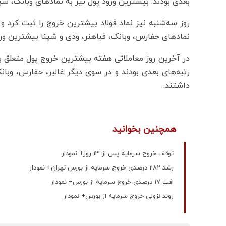
بعدی بودند. بیشترین ورود پول نیز به نمادهای وبانک، ش
روز سه‌شنبه نیز نماد فولاد بیشترین خروج را ثبت کرد و
نمادهای حفارس، وبانک، فباهنر، ودی و شپنا بیشترین ورو
در آخرین روز معاملاتی هفته بیشترین خروج پول متعلق به
رتبه‌های بعدی بودند و در سوی دیگر غالبر، حفارس، وبا
داشتند.
همچنین بخوانید
توقف خروج سرمایه پس از 13 روز+ نمودار
رشد 282 درصدی خروج سرمایه از بورس تهران+ نمودار
افت 17 درصدی خروج سرمایه از بورس+ نمودار
روند نزولی خروج سرمایه از بورس+ نمودار