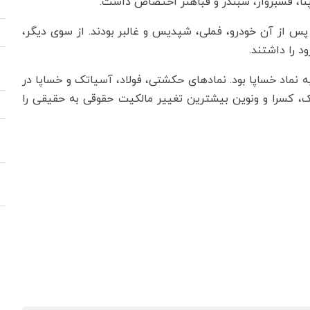
پنا، فسبزوار، شبندر و فباهنر اختصاص داشت.
 پس از آن خودرو، فملی، شپدیس و غالبر بودند. از سوی دیگر،
د را داشتند.
 نماد خساپا بود. نمادهای حکشتی، فولاد، آسیاتک و خساپا در
نک، کسرا و ونوین بیشترین تغییر مالکیت حقوقی به حقیقی را