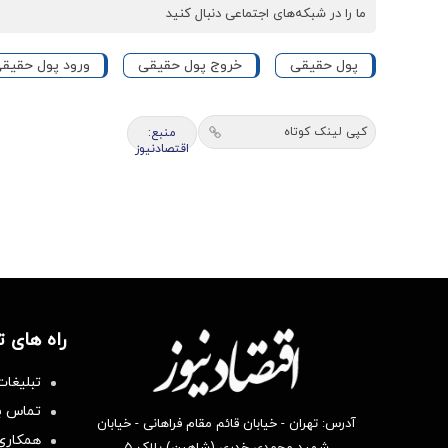
ما را در شبکه‌های اجتماعی دنبال کنید
پول حقیقی
خروج پول حقیقی
ورود پول حقیق
کپی لینک کوتاه
منبع:
اقتصادنیوز
راه های 
تبلیغات
تماس با
آدرس: تهران - خیابان قائم مقام فراهانی - خیابان
همکاری 