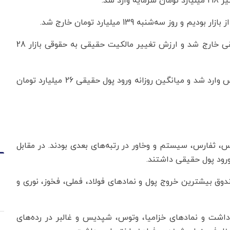
 شد.
روز چهارشنبه برای سومین روز معاملاتی هفته پول حقیقی خارج شد و ارزش تغییر مالکیت حقیقی به حقوقی بازار 28
در مجموع کل هفته 131 میلیارد تومان پول حقیقی به بورس وارد شد و میانگین روزانه ورود پول حقیقی 26 میلیارد تومان
، ثفارس، سیستم و وخاور در رتبه‌های بعدی بودند. در مقابل
ورود پول حقیقی داشتند.
ندوق بیشترین خروج پول و نمادهای فولاد، فملی، فخوز، نوری و
داشت و نمادهای خزامیا، وتوس، شپدیس و غالبر در رده‌های