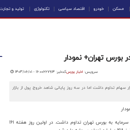
مسکن
خودرو
اقتصاد سیاسی
تکنولوژی
تولید و تجارت
سرویس:
اخبار بورس
کدخبر: ۶۶۷۹۱۴
۱۴۰۳/۰۶/۰۱ - ۱۶:۰۰
ار سهام تداوم داشت اما در سه روز پایانی شاهد خروج پول از بازار
به گزارش اقتصادنیوز، در ابتدای هفته‌ اخیر روند ورود سرمایه به بورس تهران تداوم داشت. در اولین روز هفته 161