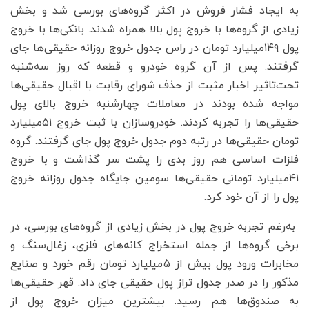
به ایجاد فشار فروش در اکثر گروه‌‌های بورسی شد و بخش
زیادی از گروه‌ها با خروج پول بالا همراه شدند. بانکی‌ها با خروج
پول ۱۴۹میلیارد تومان در راس جدول خروج روزانه حقیقی‌ها جای
گرفتند. پس از آن گروه خودرو و قطعه که روز سه‌شنبه
تحت‌تاثیر اخبار مثبت از حذف شورای رقابت با اقبال حقیقی‌ها
مواجه شده بودند در معاملات چهارشنبه خروج بالای پول
حقیقی‌ها را تجربه کردند. خودروسازان با ثبت خروج ۵۱میلیارد
تومان حقیقی‌ها در رتبه دوم جدول خروج پول جای گرفتند. گروه
فلزات اساسی هم روز بدی را پشت سر گذاشت و با خروج
۴۱میلیارد تومانی حقیقی‌ها سومین جایگاه جدول روزانه خروج
پول را از آن خود کرد.
به‌رغم تجربه خروج پول در بخش زیادی از گروه‌های بورسی، در
برخی گروه‌ها از جمله استخراج کانه‌های فلزی، زغال‌سنگ و
مخابرات ورود پول بیش از ۵میلیارد تومان رقم خورد و صنایع
مذکور را در صدر جدول تراز پول حقیقی جای داد. قهر حقیقی‌ها
به صندوق‌ها هم رسید. بیشترین میزان خروج پول از