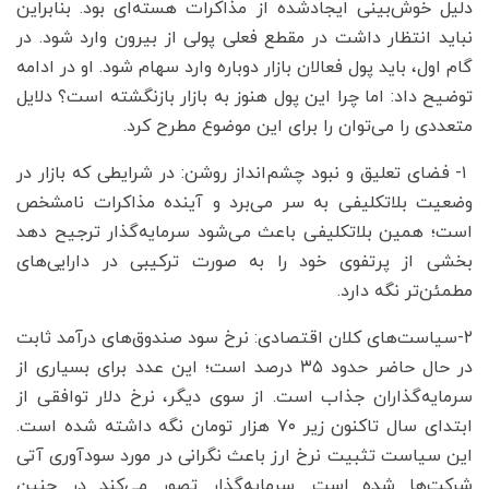
دلیل خوش‌بینی ایجادشده از مذاکرات هسته‌ای بود. بنابراین
نباید انتظار داشت در مقطع فعلی پولی از بیرون وارد شود. در
گام اول، باید پول فعالان بازار دوباره وارد سهام شود. او در ادامه
توضیح داد: اما چرا این پول هنوز به بازار بازنگشته است؟ دلایل
متعددی را می‌توان را برای این موضوع مطرح کرد.
۱- فضای تعلیق و نبود چشم‌انداز روشن: در شرایطی که بازار در
وضعیت بلاتکلیفی به سر می‌برد و آینده مذاکرات نامشخص
است؛ همین بلاتکلیفی باعث می‌شود سرمایه‌گذار ترجیح دهد
بخشی از پرتفوی خود را به صورت ترکیبی در دارایی‌های
مطمئن‌تر نگه دارد.
۲-سیاست‌های کلان اقتصادی: نرخ سود صندوق‌های درآمد ثابت
در حال حاضر حدود ۳۵ درصد است؛ این عدد برای بسیاری از
سرمایه‌گذاران جذاب است. از سوی دیگر، نرخ دلار توافقی از
ابتدای سال تاکنون زیر ۷۰ هزار تومان نگه داشته شده است.
این سیاست تثبیت نرخ ارز باعث نگرانی در مورد سودآوری آتی
شرکت‌ها شده است. سرمایه‌گذار تصور می‌کند در چنین