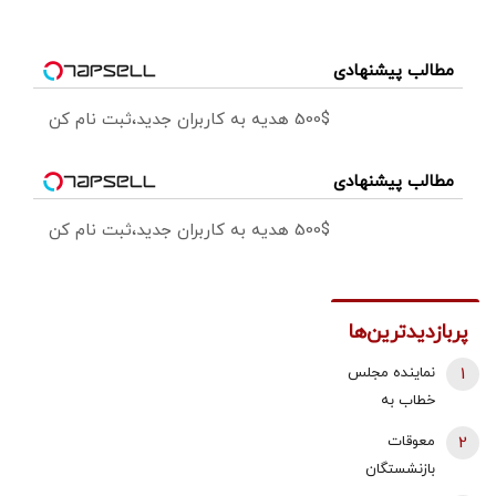
مطالب پیشنهادی
500$ هدیه به کاربران جدید،ثبت نام کن
مطالب پیشنهادی
500$ هدیه به کاربران جدید،ثبت نام کن
پربازدیدترین‌ها
1
نماینده مجلس
خطاب به
بقایی: شما
2
معوقات
سخنگو
بازنشستگان
هستید، نه