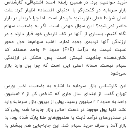
خرید خواهیم بود. در همین رابطه احمد اشتیاقی، کارشناس
بازار سرمایه در گفت‌وگو با «دنیای اقتصاد» اظهار کرد: علت
اصلی شرایط فعلی بازار، نبود خریدار است. اما چرا خریدار در بازار
حاضر نمی‌شود؟ این سوال مهمی است. اگر به وضعیت سهام
نگاه کنیم، بسیاری از آنها در کف تاریخی خود قرار دارند و در
ارزندگی آنها تردیدی وجود ندارد. اغلب سهام‌ها حول محور
نسبت قیمت به درآمد (P/E) حدود ۴ واحد هستند که
نشان‌دهنده جذابیت قیمتی است. پس مشکل در ارزندگی
سهام نیست. مساله اصلی این است که چرا پول وارد بازار
نمی‌شود.
این کارشناس بازار سرمایه با اشاره به وضعیت اخیر بورس
تهران گفت: از ابتدای سال جاری که شاخص کل از ۲.۷میلیون
واحد به حدود ۳.۲‌میلیون رسید، پولی از بیرون بازار سرمایه وارد
نشد. تنها پول موجود در دست اهالی بازار جابه‌جا شد؛ پولی که
در صندوق‌های درآمد ثابت یا صندوق‌های طلا پارک شده بود، به
بازار آمد و صرف خرید سهام شد. این جابه‌جایی هم بیشتر به