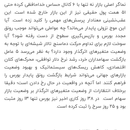
نماگر اصلی بازار نه تنها با ۶ کانال حساس خداحافظی کرده حتی
۵۱ همت پول حقیقی نیز از این بازار خارج شده است. این
عقب‌نشینی معنادار پرسش‌های مهمی را کلید زده است. آیا
این موج نزولی پایدار می‌ماند؟ چه عواملی می‌تواند موجب رونق
مجدد بورس و بازپس‌گیری سطوح از دست رفته شود؟ آیا
سوخت لازم برای تداوم حرکت دماسنج تالار شیشه‌ای با توجه به
وضعیت متغیرهای اثرگذار وجود دارد؟ به نظر می‌رسد ۵ عامل
بازگشت سهامداران خرد، رشد نرخ دلار توافقی، محرک‌های کلان
اقتصادی، کاهش ریسک‌های سیستماتیک و بهبود وضعیت
بازارهای جهانی می‌تواند شرایط بازگشت رونق پایدار بورس را
فراهم کنند. اما آنچه در واقعیت در حال رخ دادن است؛ دقیقا
برخلاف انتظارات از وضعیت متغیرهای اثرگذار بر وضعیت بازار
سهام است. ‌ در ۳۸ روز کاری اخیر نیز بورس تنها ۱۳ روز مثبت
بود و ۲۵ روز سرخ را ثبت کرده است.