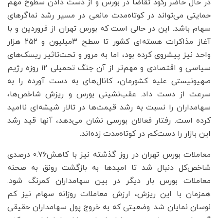
در حال حاضر رکود تقاضا در بورس و از دست دادن سطوح مهم
حمایتی می‌تواند در کوتاه‌مدت مانعی در مسیر رشد نماگرهای
سهام باشد. این در حالی است که بورس تهران از فروردین و با
آغاز مذاکرات هسته‌ای کشور تا سطح ۳‌میلیون و ۲۵۲ هزار
واحد نیز پیشروی کرده بود، اما به مرور و تحت‌تاثیر ریسک‌های
سیاسی و اقتصادی و مهم‌تر از آن جنگ تحمیلی ۱۲ روزه رژیم
صهیونیستی علیه کشورمان، کانال‌های به دست آورده را به
سرعت از دست داد. عقب‌نشینی بورس و ریزش شاخص‌ها،
سهامداران را نسبت به رشد قیمت‌ها در تالار شیشه‌‌‌‌‌‌‌‌‌‌‌‌‌‌‌ای ناامید
کرده است. رفتار فعالان بورسی نشان می‌دهد، آنها قید رشد
این بازار را دست‌کم در کوتاه‌مدت زده‌اند.
معاملات بورس تهران در روز گذشته نیز با کاهش۰.۷۶ درصدی
شاخص‌کل دنبال شد تا امیدها به بازگشت رونق به صحنه
معاملات بورس بار دیگر در بین سهامداران کمرنگ شود.
همزمان با این ریزش، ارزش معاملات روزانه سهام نیز کم
نوسان نمایان شد. وضعیتی که به خروج پول سهامداران حقیقی