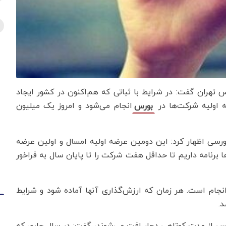
س تهران گفت: در شرایط با ثباتی که هم‌اکنون در کشور ایجاد
ه اولیه شرکت‌ها در
انجام می‌شود و امروز یک میلیون
بورس
رسی اظهار کرد: این دومین عرضه اولیه امسال و اولین عرضه
م شرکت ها برنامه داریم تا حداقل هفت شرکت را تا پایان سال به فراخور
نجام است. هر زمان که ارزش‌گذاری آنها آماده شود و شرایط
د.
 پس از مدت کوتاهی دچار افت می‌شوند، گفت: در سال جاری که