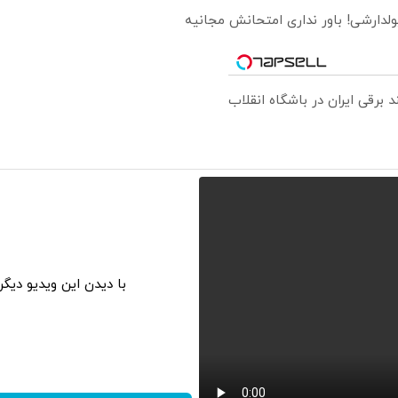
ولدارشی! باور نداری امتحانش مجانیه
با دیدن این ویدیو دیگ