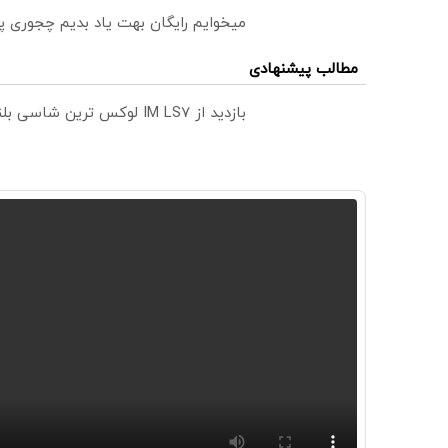
میخوایم رایگان بهت یاد بدیم چجوری پ
مطالب پیشنهادی
بازدید از IM LS7 لوکس ترین شاسی بلند برقی ایران در باشگاه انقلاب