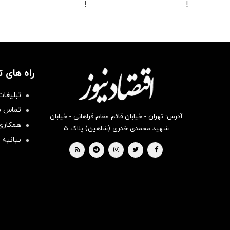
!
!
راه های 
تبلیغات
تماس با
آدرس: تهران - خیابان قائم مقام فراهانی - خیابان
همکاری 
شهید محمدی خدری (شاهین) پلاک ۵
بیانیه 