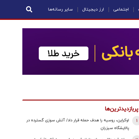
اجتماعی
ارز دیجیتال
سایر رسانه‌ها
پربازدیدترین‌ها
1
اوکراین، روسیه را هدف حمله قرار داد/ آتش سوزی گسترده در
پالایشگاه سیزران