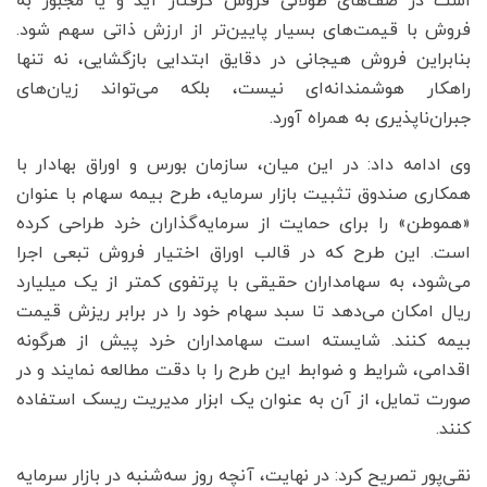
است در صف‌های طولانی فروش گرفتار آید و یا مجبور به
فروش با قیمت‌های بسیار پایین‌تر از ارزش ذاتی سهم شود.
بنابراین فروش هیجانی در دقایق ابتدایی بازگشایی، نه تنها
راهکار هوشمندانه‌ای نیست، بلکه می‌تواند زیان‌های
جبران‌ناپذیری به همراه آورد.
وی ادامه داد: در این میان، سازمان بورس و اوراق بهادار با
همکاری صندوق تثبیت بازار سرمایه، طرح بیمه سهام با عنوان
«هموطن» را برای حمایت از سرمایه‌گذاران خرد طراحی کرده
است. این طرح که در قالب اوراق اختیار فروش تبعی اجرا
می‌شود، به سهامداران حقیقی با پرتفوی کمتر از یک میلیارد
ریال امکان می‌دهد تا سبد سهام خود را در برابر ریزش قیمت
بیمه کنند. شایسته است سهامداران خرد پیش از هرگونه
اقدامی، شرایط و ضوابط این طرح را با دقت مطالعه نمایند و در
صورت تمایل، از آن به عنوان یک ابزار مدیریت ریسک استفاده
کنند.
نقی‌پور تصریح کرد: در نهایت، آنچه روز سه‌شنبه در بازار سرمایه