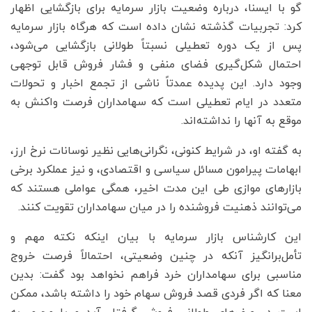
گو با ایسنا، درباره وضعیت بازار سرمایه برای بازگشایی اظهار
کرد: تجربیات گذشته نشان داده است که هرگاه بازار سرمایه
پس از یک دوره تعطیلی نسبتاً طولانی بازگشایی می‌شود،
احتمال شکل‌گیری فضای منفی و فشار فروش قابل توجهی
وجود دارد. این پدیده عمدتاً ناشی از تجمع اخبار و تحولات
متعدد در ایام تعطیلی است که سهامداران فرصت واکنش به
موقع به آنها را نداشته‌اند.
به گفته او، در شرایط کنونی، نگرانی‌هایی نظیر نوسانات نرخ ارز،
ابهامات پیرامون مسائل سیاسی و اقتصادی، و نیز عملکرد برخی
بازارهای موازی طی این مدت اخیر، همگی عواملی هستند که
می‌توانند ذهنیت فروشنده را در میان سهامداران تقویت کنند.
این کارشناس بازار سرمایه با بیان اینکه نکته مهم و
تأمل‌برانگیز آنکه در چنین وضعیتی، احتمالاً فرصت خروج
مناسبی برای سهامداران خرد فراهم نخواهد بود گفت: بدین
معنا که اگر فردی قصد فروش سهام خود را داشته باشد، ممکن