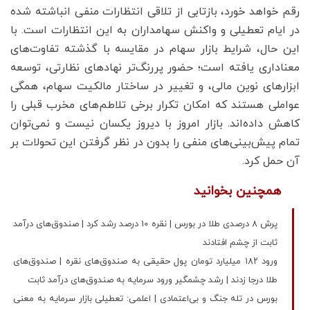
رقم خواهد خورد، بازتابی از تلاقی انتظارات منفی انباشته شده
در ایام تعطیلی و واکنش سهامداران به این انتظارات است. با
این حال، شرایط بازار سهام در مقایسه با گذشته تفاوت‌های
معناداری یافته است؛ حضور پررنگ‌تر نهادهای نظارتی، توسعه
ابزارهای نوین مالی، و تغییر در ساختار مالکیت سهام، همگی
عواملی هستند که امکان تکرار برخی تلاطم‌های مخرب قبلی را
کاهش داده‌اند. بازار امروز با دیروز یکسان نیست و نمی‌توان
تمام پیش‌بینی‌های منفی را بدون در نظر گرفتن این تحولات بر
آن حمل کرد.
همچنین بخوانید
پرش 8 درصدی طلا در بورس | نقره 10 درصد رشد کرد | صندوق‌های درآمد
ثابت از چشم افتادند
ورود ۱۸۲ میلیارد تومان پول حقیقی به صندوق‌های نقره | صندوق‌های
طلا درجا زدند | رشد چشمگیر ورود سرمایه به صندوق‌های درآمد ثابت
بورس در تله جنگ و بی‌اعتمادی | اعلمی: تعطیلی بازار سرمایه به معنی