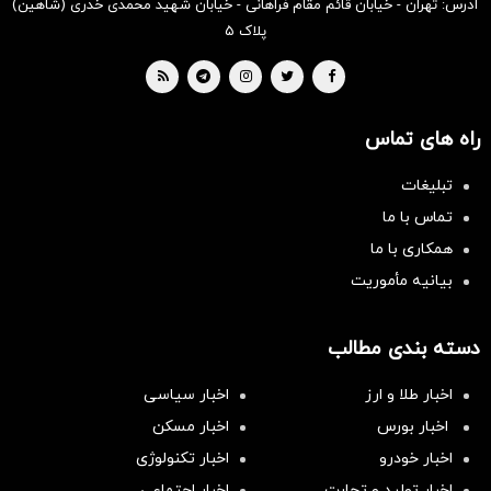
آدرس: تهران - خیابان قائم مقام فراهانی - خیابان شهید محمدی خدری (شاهین)
پلاک ۵
راه های تماس
تبلیغات
تماس با ما
همکاری با ما
بیانیه مأموریت
دسته بندی مطالب
اخبار طلا و ارز
اخبار سیاسی
اخبار بورس
اخبار مسکن
اخبار خودرو
اخبار تکنولوژی
اخبار تولید و تجارت
اخبار اجتماعی