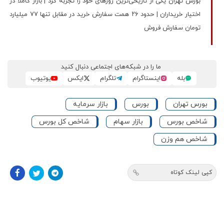
بورس تهران یکی از تاریخی‌ترین روزهای خود را تجربه کرد | بازار کاملا در
اختیار خریداران | حدود ۲۶ همت سفارش خرید در مقابل تنها ۷۷ میلیارد
تومان سفارش فروش
ما را در شبکه‌های اجتماعی دنبال کنید
بله
اینستاگرام
تلگرام
ایکس
یوتیوب
بورس تهران
بورس
بازار سرمایه
شاخص بورس
بازار سهام
شاخص کل بورس
شاخص هم‌ وزن
کپی لینک کوتاه