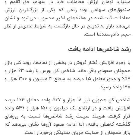
میلیارد تومان ارزش معاملات خرد در سهام، حق تقدم و
صندوق‌های سهامی بود؛ رقمی که یکی از بزرگ‌ترین ارزش
معاملات ثبت‌شده در هفته‌های اخیر محسوب می‌شود و نشان
می‌دهد بازار به تدریج در حال بازگشت به شرایط عادی‌تر از نظر
حجم دادوستدها است.
رشد شاخص‌ها ادامه یافت
با وجود افزایش فشار فروش در بخشی از نمادها، روند کلی بازار
همچنان صعودی باقی ماند. شاخص کل بورس با رشد 63 هزار و
657 واحدی معادل 1.5 درصد به سطح 4 میلیون و 300 هزار و
178 واحد رسید.
شاخص کل هم‌وزن نیز 18 هزار و 567 واحد معادل 1.64 درصد
افزایش یافت و در ارتفاع یک میلیون و 150 هزار و 536 واحد
قرار گرفت. هرچند سرعت رشد شاخص‌ها نسبت به روزهای
گذشته کاهش یافته، اما ادامه صعود آن‌ها نشان می‌دهد که
بازار همچنان از حمایت جریان نقدینگی برخوردار است.