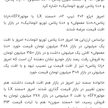
و «دنا پلاس توربو اتوماتیک» اشاره کرد.
امروز «پژو 206 تیپ 2»، «سمند LX با موتورEF7»،«رانا
پلاس»،«دنا معمولی» و «دنا پلاس توربو اتوماتیک» در بازار با
افت قیمت عرضه شدند.
براساس ارزیابی ها امروز «دنا پلاس توربو اتومات» امروز با افت
یک میلیونی در بازار 488 میلیون تومان قیمت خورد. «دنا
معمولی» افتی یک میلیونی داشت و در بازار 350 میلیون تومان
به فروش رفت. رصد بازار خودرو نشان دهنده آن است که امروز
«رانا پلاس» نیز از افت قیمت بی نصیب نبود و با افت یک
میلیونی در بازار 308 میلیون تومان قیمت خورد.
خانواده سمند نیز امروز در بازار هم افت قیمت داشتند هم
بدون تغییر در بازار قیمت گذاری شدند. امروز «سمند LX با
موتورEF7» با افت 2 میلیومی در بازار 278 میلیون تومان به
فروش رسید، اما «سمند سورن» هم با ثبات قیمت 314