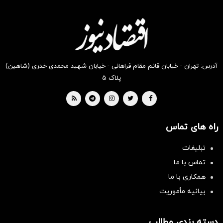
آدرس: تهران - خیابان قائم مقام فراهانی - خیابان شهید محمدی خدری (شاهین)
پلاک ۵
راه های تماس
تبلیغات
تماس با ما
همکاری با ما
بیانیه مأموریت
دسته بندی مطالب