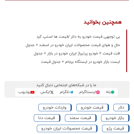
همچنین بخوانید
بی توجهی قیمت خودرو به دلار /قیمت ها استپ کرد
حال و هوای قیمت محصولات ایران خودرو در اسفند + جدول
افت قیمت 2 خودرو پرتیراژ ایران خودرو در بازار + جدول
ایست بازار خودرو در ایستگاه برجام + جدول قیمت
ما را در شبکه‌های اجتماعی دنبال کنید
بله
اینستاگرام
تلگرام
ایکس
یوتیوب
دلار
قیمت خودرو
واردات خودرو
بازار خودرو
قیمت سمند
قیمت دنا
قیمت پژو
قیمت محصولات ایران خودرو