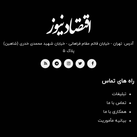
انگیز
انگیز
انگیز
انگیز
انگیز
انگیز
دیجی‌کالا
دیجی‌کالا
دیجی‌کالا
دیجی‌کالا
دیجی‌کالا
دیجی‌کالا
بخر!
بخر!
بخر !
بخر !
بخر !
بخر !
آدرس: تهران - خیابان قائم مقام فراهانی - خیابان شهید محمدی خدری (شاهین)
پلاک ۵
راه های تماس
تبلیغات
تماس با ما
همکاری با ما
بیانیه مأموریت