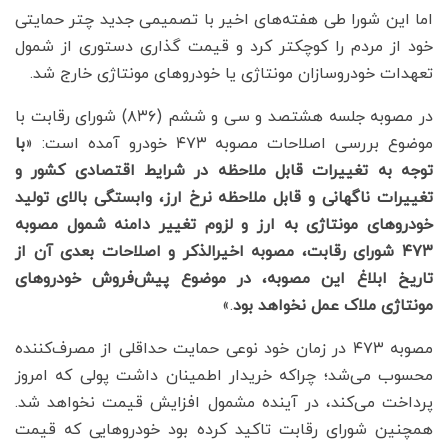
اما این شورا طی هفته‌های اخیر با تصمیمی جدید چتر حمایتی
خود از مردم را کوچکتر کرد و قیمت گذاری دستوری از شمول
تعهدات خودروسازان مونتاژی یا خودروهای مونتاژی خارج شد.
در مصوبه جلسه هشتصد و سی و ششم (۸۳۶) شورای رقابت با
موضوع بررسی اصلاحات مصوبه ۴۷۳ خودرو آمده است: «
با
توجه به تغییرات قابل ملاحظه در شرایط اقتصادی کشور و
تغییرات ناگهانی و قابل ملاحظه نرخ ارز، وابستگی بالای تولید
خودروهای مونتاژی به ارز و لزوم تغییر دامنه شمول مصوبه
۴۷۳ شورای رقابت، مصوبه اخیرالذکر و اصلاحات بعدی آن از
تاریخ ابلاغ این مصوبه، در موضوع پیش‌فروش خودروهای
مونتاژی ملاک عمل نخواهد بود
.»
مصوبه ۴۷۳ در زمان خود نوعی حمایت حداقلی از مصرف‌کننده
محسوب می‌شد؛ چراکه خریدار اطمینان داشت پولی که امروز
پرداخت می‌کند، در آینده مشمول افزایش قیمت نخواهد شد.
همچنین شورای رقابت تاکید کرده بود خودروهایی که قیمت