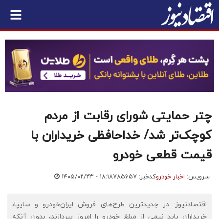
چتر حمایتی شورای رقابت از مردم
کوچک‌تر شد/ خداحافظی خریداران با
قیمت قطعی خودرو
سرویس:
اخبار خودرو
کدخبر: ۷۸۵۶۵۷
۱۴۰۵/۰۲/۲۳ - ۱۸:۱۸
اقتصادنیوز: در جدیدترین طرح‌های فروش ایران‌خودرو و سایپا،
خریداران باید نیمی از مبلغ خودرو را امروز بپردازند، بدون آنکه