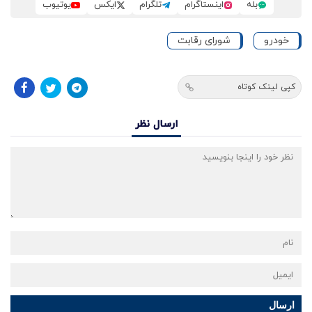
بله
اینستاگرام
تلگرام
ایکس
یوتیوب
خودرو
شورای رقابت
کپی لینک کوتاه
ارسال نظر
ارسال