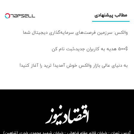
مطالب پیشنهادی
والکس: سرزمین فرصت‌های سرمایه‌گذاری دیجیتال شما
500$ هدیه به کاربران جدید،ثبت نام کن
به دنیای عالی بازار والکس خوش آمدید! ترید را آغاز کنید!
آدرس: تهران - خیابان قائم مقام فراهانی - خیابان شهید محمدی خدری (شاهین)