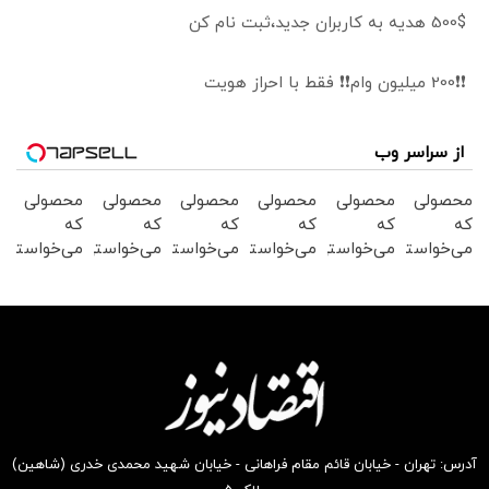
500$ هدیه به کاربران جدید،ثبت نام کن
❗❗200 میلیون وام❗❗ فقط با احراز هویت
از سراسر وب
محصولی
محصولی
محصولی
محصولی
محصولی
محصولی
که
که
که
که
که
که
می‌خواستی
می‌خواستی
می‌خواستی
می‌خواستی
می‌خواستی
می‌خواستی
رو در
رو در
رو در
رو در
رو در
رو در
شکفت
شگفت
شگفت
شگفت
شگفت
شگفت
انگیز
انگیز
انگیز
انگیز
انگیز
انگیز
دیجی‌کالا
دیجی‌کالا
دیجی‌کالا
دیجی‌کالا
دیجی‌کالا
دیجی‌کالا
بخر !
بخر !
بخر !
بخر !
بخر !
بخر !
آدرس: تهران - خیابان قائم مقام فراهانی - خیابان شهید محمدی خدری (شاهین)