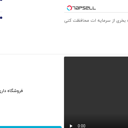
9
10
ره بخری از سرمایه ات محافظت کنی
فروشگاه داری ؟ عضو ش