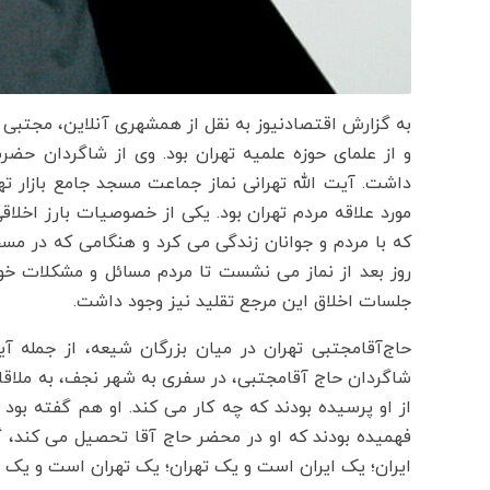
به گزارش اقتصادنیوز به نقل از همشهری آنلاین، مجتبی ش
و از علمای حوزه علمیه تهران بود. وی از شاگردان حضر
داشت. آیت الله تهرانی نماز جماعت مسجد جامع بازار ته
مورد علاقه مردم تهران بود. یکی از خصوصیات بارز اخلاق
که با مردم و جوانان زندگی می کرد و هنگامی که در مسجد
روز بعد از نماز می نشست تا مردم مسائل و مشکلات خو
جلسات اخلاق این مرجع تقلید نیز وجود داشت.
حاج‌آقامجتبی تهران در میان بزرگان شیعه، از جمله آ
شاگردان حاج آقامجتبی، در سفری به شهر نجف، به ملا
از او پرسیده بودند که چه کار می کند. او هم گفته ب
فهمیده بودند که او در محضر حاج آقا تحصیل می کند، گ
ایران؛ یک ایران است و یک تهران؛ یک تهران است و یک خی