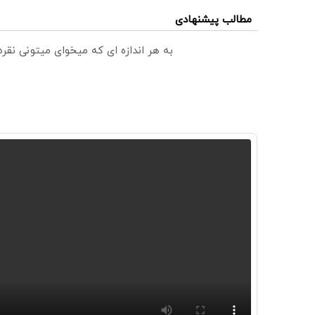
مطالب پیشنهادی
به هر اندازه ای که میخوای میتونی نق