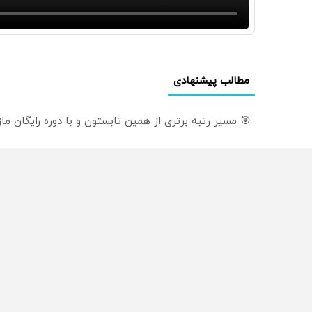
مطالب پیشنهادی
🎯 مسیر رتبه برتری از همین تابستون و با دوره رایگان م
🦷 سبک و طبیعی مثل دندان خودت! نصب آسان و پرداخت
دندان مصنوعی سوئیسی: جدیدترین فناوری اروپا، سبک و
از سراسر وب
محصولی که می‌خواستی رو
محصولی که می‌خواستی رو
در شکفت انگیز دیجی‌کالا بخر
در شگفت انگیز دیجی‌کالا ب