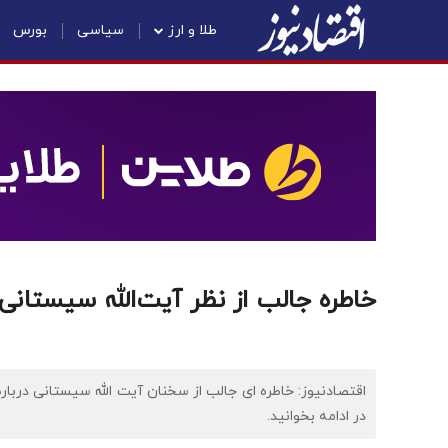
طلا و ارز
سیاسی
بورس
خاطره جالب از نظر آیت‌الله سیستانی 
اقتصادنیوز: خاطره ای جالب از سخنان آیت الله سیستانی دربار
در ادامه بخوانید.