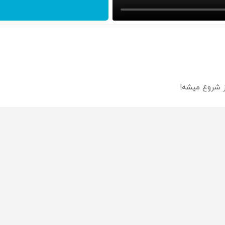
از شروع میشه!
 اقساطی 💳 📍 تهران
 مقاوم | پرداخت قسطی
محصولی که می‌خواستی رو
محصولی که می‌خواستی رو
محص
خر
در شکفت انگیز دیجی‌کالا بخر
در شکفت انگیز دیجی‌کالا بخر
در ش